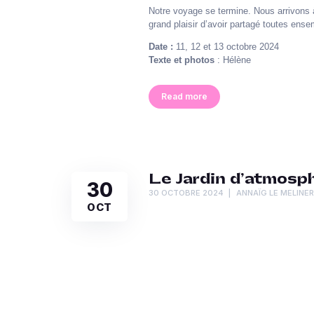
Notre voyage se termine. Nous arrivons 
grand plaisir d’avoir partagé toutes ense
Date :
11, 12 et 13 octobre 2024
Texte et photos
: Hélène
Read more
Le Jardin d’atmosph
30
30 OCTOBRE 2024
ANNAÏG LE MELINE
OCT