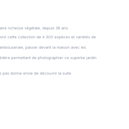
naire richesse végétale, depuis 38 ans.
uvrir cette collection de 4.300 espèces et variétés de
bambouseraie, passer devant la maison avec les
védère permettant de photographier ce superbe jardin
 pas donne envie de découvrir la suite.