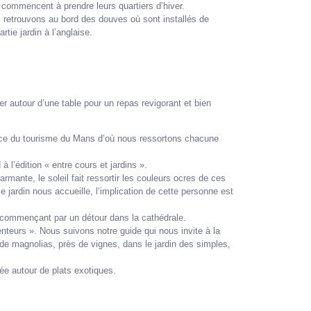
 commencent à prendre leurs quartiers d’hiver.
us retrouvons au bord des douves où sont installés de
tie jardin à l’anglaise.
er autour d’une table pour un repas revigorant et bien
ffice du tourisme du Mans d’où nous ressortons chacune
l’édition « entre cours et jardins ».
mante, le soleil fait ressortir les couleurs ocres de ces
e jardin nous accueille, l’implication de cette personne est
 commençant par un détour dans la cathédrale.
nteurs ». Nous suivons notre guide qui nous invite à la
d de magnolias, près de vignes, dans le jardin des simples,
ée autour de plats exotiques.