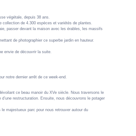
esse végétale, depuis 38 ans.
te collection de 4.300 espèces et variétés de plantes.
ie, passer devant la maison avec les érables, les massifs
mettant de photographier ce superbe jardin en hauteur.
 envie de découvrir la suite.
our notre dernier arrêt de ce week-end.
évoilant ce beau manoir du XVe siècle. Nous traversons le
te d’une restructuration. Ensuite, nous découvrons le potager
ns le majestueux parc pour nous retrouver autour du