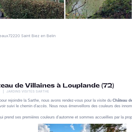
eaux72220 Saint Biez en Belin
eau de Villaines à Louplande (72)
R
JARDINS VISITÉS SARTHE
 pour rejoindre la Sarthe, nous avons rendez-vous pour la visite du
Château de
voir suivi le chemin d’accès. Nous nous émerveillons des couleurs des innom
 qui prend ses premières couleurs d’automne et sommes accueillies par la prop