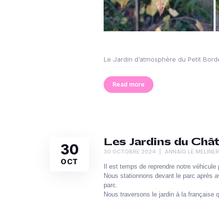
Le Jardin d’atmosphère du Petit Bord
Read more
Les Jardins du Chât
30
30 OCTOBRE 2024
ANNAÏG LE MELINE
OCT
Il est temps de reprendre notre véhicule
Nous stationnons devant le parc après a
parc.
Nous traversons le jardin à la française