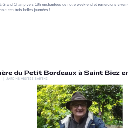
à Grand Champ vers 18h enchantées de notre week-end et remercions vivement
mble ces trois belles journées !
ère du Petit Bordeaux à Saint Biez en
R
JARDINS VISITÉS SARTHE