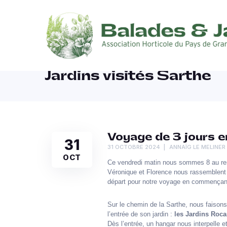
Jardins visités Sarthe
Voyage de 3 jours 
31
31 OCTOBRE 2024
ANNAÏG LE MELINER
OCT
Ce vendredi matin nous sommes 8 au re
Véronique et Florence nous rassemblent d
départ pour notre voyage en commençant p
Sur le chemin de la Sarthe, nous faisons
l’entrée de son jardin :
les Jardins Roc
Dès l’entrée, un hangar nous interpelle e