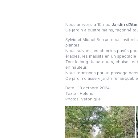
Nous arrivons à 10h au
Jardin d’Atm
Ce jardin à quatre mains, façonné tou
Sylvie et Michel Berrou nous invitent 
plantes.
Nous suivons les chemins pavés pour 
érables, les massifs en un spectacle
Tout le long du parcours, chaises et
en hauteur.
Nous terminons par un passage dans l
Ce jardin classé « jardin remarquabl
Date : 18 octobre 2024
Texte : Hélène
Photos: Véronique