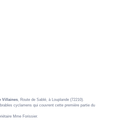
 Villaines
, Route de Sablé, à Louplande (72210).
brables cyclamens qui couvrent cette première partie du
riétaire Mme Forissier.