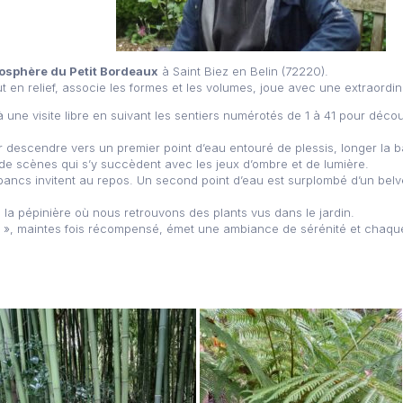
osphère du Petit Bordeaux
à Saint Biez en Belin (72220).
t en relief, associe les formes et les volumes, joue avec une extraordi
à une visite libre en suivant les sentiers numérotés de 1 à 41 pour déco
descendre vers un premier point d’eau entouré de plessis, longer la 
 de scènes qui s’y succèdent avec les jeux d’ombre et de lumière.
 bancs invitent au repos. Un second point d’eau est surplombé d’un bel
a pépinière où nous retrouvons des plants vus dans le jardin.
e », maintes fois récompensé, émet une ambiance de sérénité et chaque