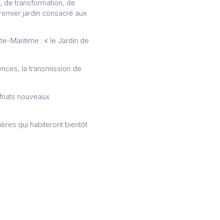
, de transformation, de
premier jardin consacré aux
e-Maritime : « le Jardin de
rences, la transmission de
 fruits nouveaux
ères qui habiteront bientôt