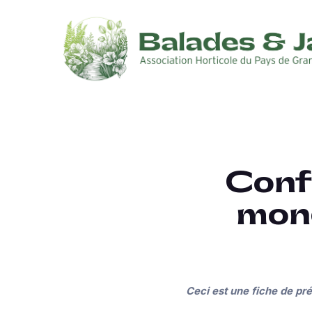
Confé
mond
Ceci est une fiche de pr