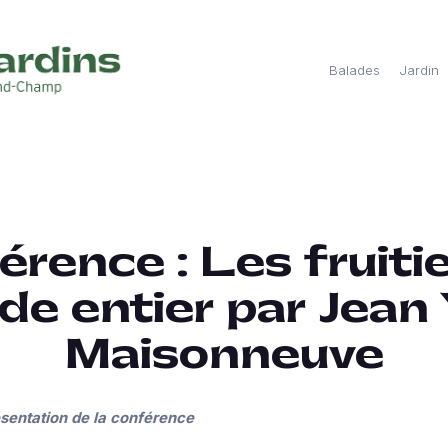
Balades
Jardin
rence : Les fruiti
e entier par Jean
Maisonneuve
ésentation de la conférence