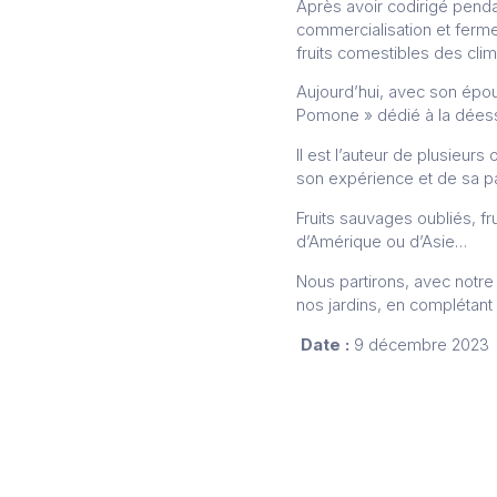
Après avoir codirigé pendan
commercialisation et ferme
fruits comestibles des cli
Aujourd’hui, avec son épou
Pomone » dédié à la déesse
Il est l’auteur de plusieur
son expérience et de sa p
Fruits sauvages oubliés, fr
d’Amérique ou d’Asie…
Nous partirons, avec notre 
nos jardins, en complétan
Date :
9 décembre 2023