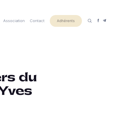
Association
Contact
Adhérents
ers du
 Yves