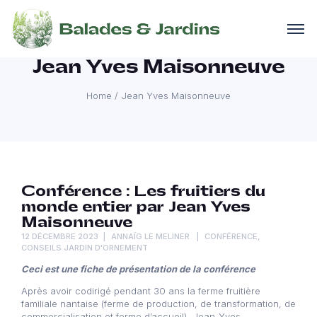
Jean Yves Maisonneuve
Home
/
Jean Yves Maisonneuve
Conférence : Les fruitiers du
monde entier par Jean Yves
Maisonneuve
12 DÉCEMBRE 2023
ANNAÏG LE MELINER
CONFÉRENCE
,
CONSEILS JARDIN D'ORNEMENT
Ceci est une fiche de présentation de la conférence
Après avoir codirigé pendant 30 ans la ferme fruitière
familiale nantaise (ferme de production, de transformation, de
commercialisation et ferme d’accueil), Jean-Yves