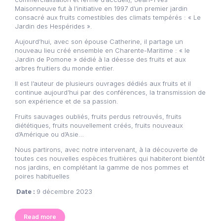
Maisonneuve fut à l’initiative en 1997 d’un premier jardin
consacré aux fruits comestibles des climats tempérés : « Le
Jardin des Hespérides ».
Aujourd’hui, avec son épouse Catherine, il partage un
nouveau lieu créé ensemble en Charente-Maritime : « le
Jardin de Pomone » dédié à la déesse des fruits et aux
arbres fruitiers du monde entier.
Il est l’auteur de plusieurs ouvrages dédiés aux fruits et il
continue aujourd’hui par des conférences, la transmission de
son expérience et de sa passion.
Fruits sauvages oubliés, fruits perdus retrouvés, fruits
diététiques, fruits nouvellement créés, fruits nouveaux
d’Amérique ou d’Asie…
Nous partirons, avec notre intervenant, à la découverte de
toutes ces nouvelles espèces fruitières qui habiteront bientôt
nos jardins, en complétant la gamme de nos pommes et
poires habituelles
Date :
9 décembre 2023
Read more