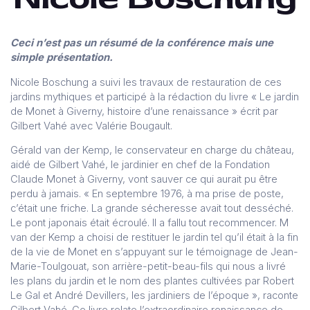
Ceci n’est pas un résumé de la conférence mais une
simple présentation.
Nicole Boschung a suivi les travaux de restauration de ces
jardins mythiques et participé à la rédaction du livre « Le jardin
de Monet à Giverny, histoire d’une renaissance » écrit par
Gilbert Vahé avec Valérie Bougault.
Gérald van der Kemp, le conservateur en charge du château,
aidé de Gilbert Vahé, le jardinier en chef de la Fondation
Claude Monet à Giverny, vont sauver ce qui aurait pu être
perdu à jamais. « En septembre 1976, à ma prise de poste,
c’était une friche. La grande sécheresse avait tout desséché.
Le pont japonais était écroulé. Il a fallu tout recommencer. M
van der Kemp a choisi de restituer le jardin tel qu’il était à la fin
de la vie de Monet en s’appuyant sur le témoignage de Jean-
Marie-Toulgouat, son arrière-petit-beau-fils qui nous a livré
les plans du jardin et le nom des plantes cultivées par Robert
Le Gal et André Devillers, les jardiniers de l’époque », raconte