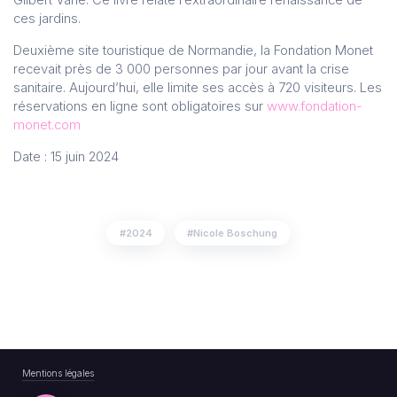
Gilbert Vahé. Ce livre relate l’extraordinaire renaissance de
ces jardins.
Deuxième site touristique de Normandie, la Fondation Monet
recevait près de 3 000 personnes par jour avant la crise
sanitaire. Aujourd’hui, elle limite ses accès à 720 visiteurs. Les
réservations en ligne sont obligatoires sur
www.fondation-
monet.com
Date : 15 juin 2024
2024
Nicole Boschung
Mentions légales