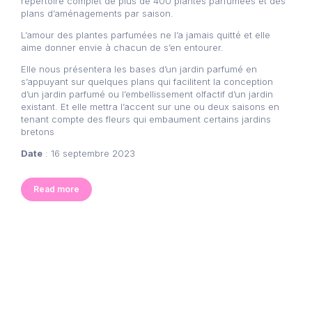
répertoire complet de plus de 400 plantes parfumées et des
plans d’aménagements par saison.
L’amour des plantes parfumées ne l’a jamais quitté et elle
aime donner envie à chacun de s’en entourer.
Elle nous présentera les bases d’un jardin parfumé en
s’appuyant sur quelques plans qui facilitent la conception
d’un jardin parfumé ou l’embellissement olfactif d’un jardin
existant. Et elle mettra l’accent sur une ou deux saisons en
tenant compte des fleurs qui embaument certains jardins
bretons
Date
: 16 septembre 2023
Read more