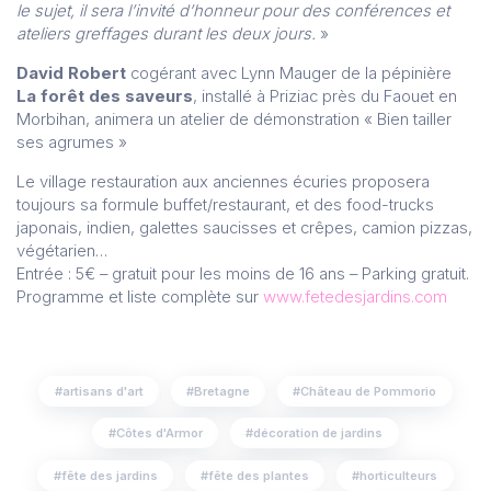
le sujet, il sera l’invité d’honneur pour des conférences et
ateliers greffages durant les deux jours.
»
David Robert
cogérant avec Lynn Mauger de la pépinière
La forêt des saveurs
, installé à Priziac près du Faouet en
Morbihan, animera un atelier de démonstration « Bien tailler
ses agrumes »
Le village restauration aux anciennes écuries proposera
toujours sa formule buffet/restaurant, et des food-trucks
japonais, indien, galettes saucisses et crêpes, camion pizzas,
végétarien…
Entrée : 5€ – gratuit pour les moins de 16 ans – Parking gratuit.
Programme et liste complète sur
www.fetedesjardins.com
artisans d'art
Bretagne
Château de Pommorio
Côtes d'Armor
décoration de jardins
fête des jardins
fête des plantes
horticulteurs