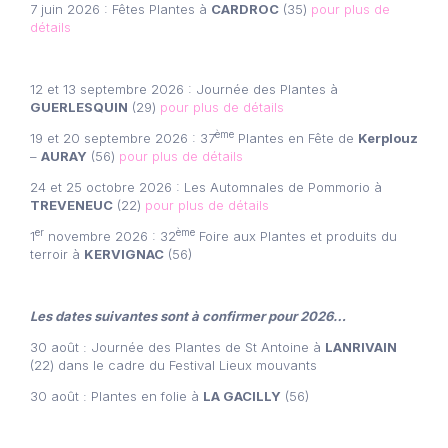
7 juin 2026 : Fêtes Plantes à
CARDROC
(35)
pour plus de
détails
12 et 13 septembre 2026 : Journée des Plantes à
GUERLESQUIN
(29)
pour plus de détails
ème
19 et 20 septembre 2026 : 37
Plantes en Fête de
Kerplouz
–
AURAY
(56)
pour plus de détails
24 et 25 octobre 2026 : Les Automnales de Pommorio à
TREVENEUC
(22)
pour plus de détails
er
ème
1
novembre 2026 : 32
Foire aux Plantes et produits du
terroir à
KERVIGNAC
(56)
Les dates suivantes sont à confirmer pour 2026…
30 août : Journée des Plantes de St Antoine à
LANRIVAIN
(22) dans le cadre du Festival Lieux mouvants
30 août : Plantes en folie à
LA GACILLY
(56)