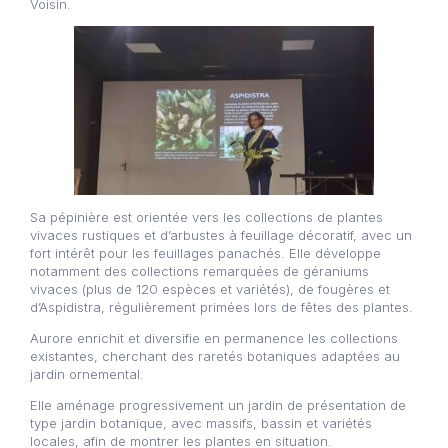
Voisin.
Sa pépinière est orientée vers les collections de plantes
vivaces rustiques et d’arbustes à feuillage décoratif, avec un
fort intérêt pour les feuillages panachés. Elle développe
notamment des collections remarquées de géraniums
vivaces (plus de 120 espèces et variétés), de fougères et
d’Aspidistra, régulièrement primées lors de fêtes des plantes.
Aurore enrichit et diversifie en permanence les collections
existantes, cherchant des raretés botaniques adaptées au
jardin ornemental.
Elle aménage progressivement un jardin de présentation de
type jardin botanique, avec massifs, bassin et variétés
locales, afin de montrer les plantes en situation.