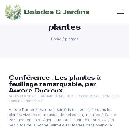
plantes
Home
/
plantes
Conférence : Les plantes à
feuillage remarquable, par
Aurore Ducreux
14 FÉVRIER 2026
ANNAÏG LE MELINER
CONFÉRENCE
,
CONSEILS
JARDIN D'ORNEMENT
Aurore Ducreux est une pépiniériste spécialisée dans les
plantes vivaces et arbustes de collection, installée à Sainte-
Pazanne, en Loire-Atlantique, où elle dirige depuis 2017 la
pépinière de la Roche Saint-Louis, fondée par Dominique