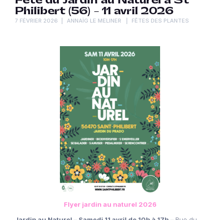
Fête du Jardin au Naturel à St
Philibert (56) – 11 avril 2026
7 FÉVRIER 2026
ANNAÏG LE MELINER
FÊTES DES PLANTES
Flyer jardin au naturel 2026
Jardin au Naturel – Samedi 11 avril de 10h à 17h –
Rue du