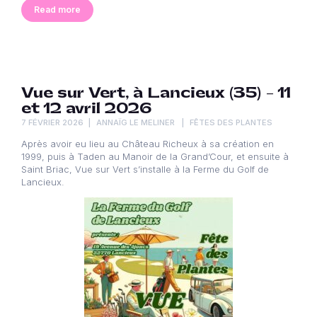
Read more
Vue sur Vert, à Lancieux (35) – 11
et 12 avril 2026
7 FÉVRIER 2026
ANNAÏG LE MELINER
FÊTES DES PLANTES
Après avoir eu lieu au Château Richeux à sa création en
1999, puis à Taden au Manoir de la Grand’Cour, et ensuite à
Saint Briac, Vue sur Vert s’installe à la Ferme du Golf de
Lancieux.