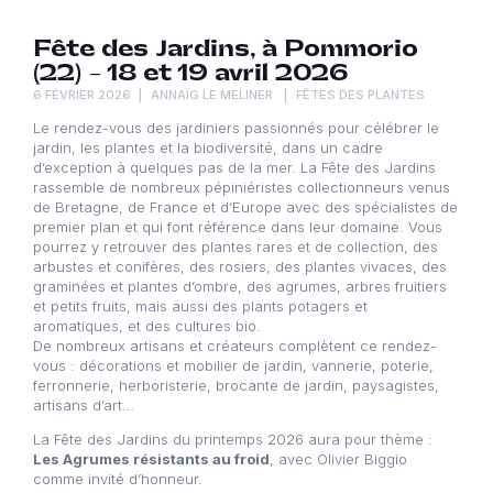
Fête des Jardins, à Pommorio
(22) – 18 et 19 avril 2026
6 FÉVRIER 2026
ANNAÏG LE MELINER
FÊTES DES PLANTES
Le rendez-vous des jardiniers passionnés pour célébrer le
jardin, les plantes et la biodiversité, dans un cadre
d’exception à quelques pas de la mer. La Fête des Jardins
rassemble de nombreux pépiniéristes collectionneurs venus
de Bretagne, de France et d’Europe avec des spécialistes de
premier plan et qui font référence dans leur domaine. Vous
pourrez y retrouver des plantes rares et de collection, des
arbustes et conifères, des rosiers, des plantes vivaces, des
graminées et plantes d’ombre, des agrumes, arbres fruitiers
et petits fruits, mais aussi des plants potagers et
aromatiques, et des cultures bio.
De nombreux artisans et créateurs complètent ce rendez-
vous : décorations et mobilier de jardin, vannerie, poterie,
ferronnerie, herboristerie, brocante de jardin, paysagistes,
artisans d’art…
La Fête des Jardins du printemps 2026 aura pour thème :
Les Agrumes résistants au froid
, avec Olivier Biggio
comme invité d’honneur.