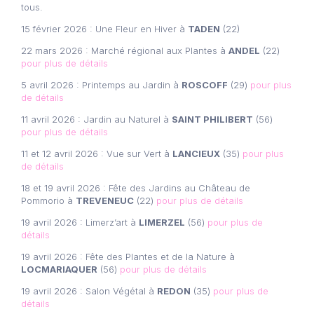
tous.
15 février 2026 : Une Fleur en Hiver à
TADEN
(22)
22 mars 2026 : Marché régional aux Plantes à
ANDEL
(22)
pour plus de détails
5 avril 2026 : Printemps au Jardin à
ROSCOFF
(29)
pour plus
de détails
11 avril 2026 : Jardin au Naturel à
SAINT PHILIBERT
(56)
pour plus de détails
11 et 12 avril 2026 : Vue sur Vert à
LANCIEUX
(35)
pour plus
de détails
18 et 19 avril 2026 : Fête des Jardins au Château de
Pommorio à
TREVENEUC
(22)
pour plus de détails
19 avril 2026 : Limerz’art à
LIMERZEL
(56)
pour plus de
détails
19 avril 2026 : Fête des Plantes et de la Nature à
LOCMARIAQUER
(56)
pour plus de détails
19 avril 2026 : Salon Végétal à
REDON
(35)
pour plus de
détails