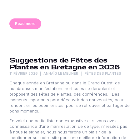
Read more
Suggestions de Fêtes des
Plantes en Bretagne en 2026
11 FÉVRIER 2026
ANNAÏG LE MELINER
FÊTES DES PLANTES
Chaque année en Bretagne ou dans le Grand Ouest, de
nombreuses manifestations horticoles se déroulent et
proposent des Fêtes de Plantes, des conférences… Des
moments importants pour découvrir des nouveautés, pour
rencontrer les pépiniéristes, pour se retrouver et partager de
bons moments…
En voici une petite liste non exhaustive et si vous avez
connaissance d’une manifestation de ce type, n’hésitez pas
à nous le signaler, nous nous ferons un plaisir de la
mentionner sur notre site pour une meilleure information de