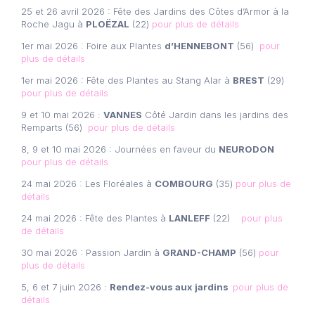
25 et 26 avril 2026 : Fête des Jardins des Côtes d’Armor à la
Roche Jagu à
PLOËZAL
(22)
pour plus de détails
1er mai 2026 : Foire aux Plantes
d’HENNEBONT
(56)
pour
plus de détails
1er mai 2026 : Fête des Plantes au Stang Alar à
BREST
(29)
pour plus de détails
9 et 10 mai 2026 :
VANNES
Côté Jardin dans les jardins des
Remparts (56)
pour plus de détails
8, 9 et 10 mai 2026 : Journées en faveur du
NEURODON
pour plus de détails
24 mai 2026 : Les Floréales à
COMBOURG
(35)
pour plus de
détails
24 mai 2026 : Fête des Plantes à
LANLEFF
(22)
pour plus
de détails
30 mai 2026 : Passion Jardin à
GRAND-CHAMP
(56)
pour
plus de détails
5, 6 et 7 juin 2026 :
Rendez-vous aux jardins
pour plus de
détails