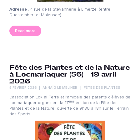
Adresse
: 4 rue de la Stevannerie à Limerzel (entre
Questembert et Malansac)
Read more
Fête des Plantes et de la Nature
à Locmariaquer (56) – 19 avril
2026
5 FÉVRIER 2026
ANNAÏG LE MELINER
FÊTES DES PLANTES
L’association Lok al Terre et l’amicale des parents d’élèves de
ème
Locmariaquer organisent la 17
édition de la Fête des
Plantes et de la Nature, ouverte de 9h30 à 18h sur le Terrain
des Sports.