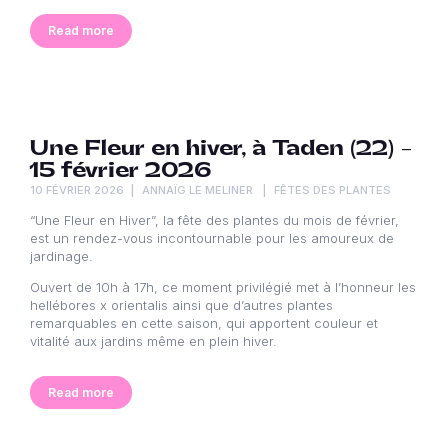
Read more
Une Fleur en hiver, à Taden (22) –
15 février 2026
10 FÉVRIER 2026
ANNAÏG LE MELINER
FÊTES DES PLANTES
“Une Fleur en Hiver”, la fête des plantes du mois de février,
est un rendez-vous incontournable pour les amoureux de
jardinage.
Ouvert de 10h à 17h, ce moment privilégié met à l’honneur les
hellébores x orientalis ainsi que d’autres plantes
remarquables en cette saison, qui apportent couleur et
vitalité aux jardins même en plein hiver.
Read more