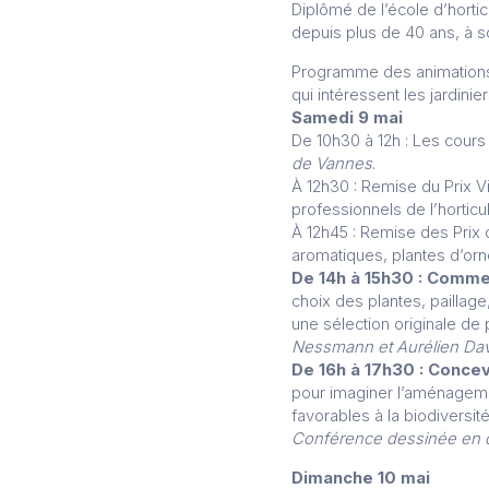
Diplômé de l’école d’horti
depuis plus de 40 ans, à s
Programme des animations :
qui intéressent les jardinier
Samedi 9 mai
De 10h30 à 12h : Les cours
de Vannes
.
À 12h30 : Remise du Prix V
professionnels de l’horticul
À 12h45 : Remise des Prix 
aromatiques, plantes d’orn
De 14h à 15h30 : Commen
choix des plantes, paillag
une sélection originale de 
Nessmann et Aurélien Da
De 16h à 17h30 : Concevo
pour imaginer l’aménagemen
favorables à la biodiversi
Conférence dessinée en d
Dimanche 10 mai