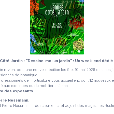
Côté Jardin : “Dessine-moi un jardin” :
Un week-end dédié à
n revient pour une nouvelle édition les 9 et 10 mai 2026 dans les j
ssionnés de botanique.
professionnels de l’horticulture vous accueillent, dont 12 nouveau
gétaux exotiques ou du mobilier artisanal.
ste des exposants.
ierre Nessmann.
it Pierre Nessmann, rédacteur en chef adjoint des magazines Rustic