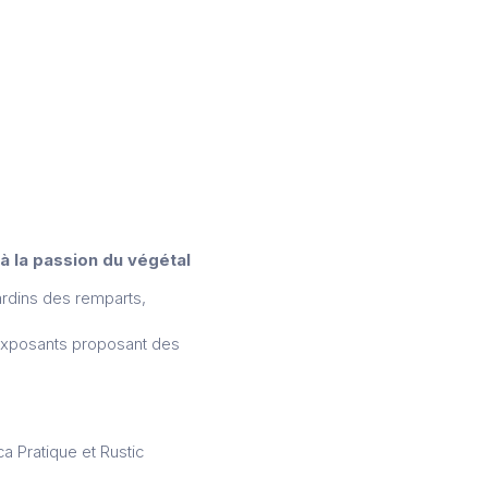
 la passion du végétal
ardins des remparts,
x exposants proposant des
a Pratique et Rustic