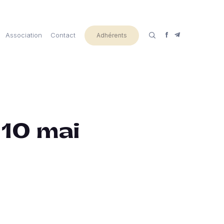
Association
Contact
Adhérents
 10 mai