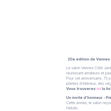
20e édition de Vannes 
Le salon Vannes Côté Jardi
réunissant amateurs et pa
Pour cet anniversaire, 73 
plantes d’intérieur, des vé
Vous trouverez
ici
la li
Un invité d’honneur : P
Cette année, le salon reço
Hebdo.