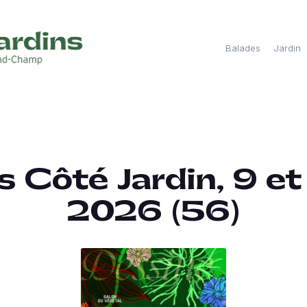
Balades
Jardin
 Côté Jardin, 9 et
2026 (56)