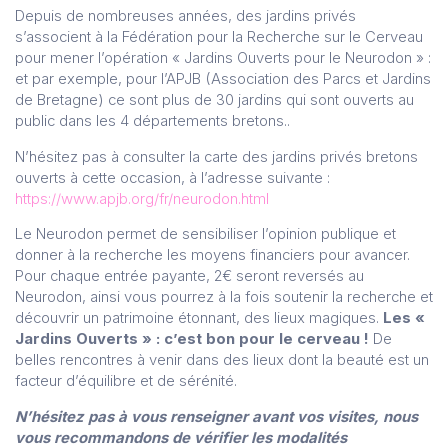
Depuis de nombreuses années, des jardins privés
s’associent à la Fédération pour la Recherche sur le Cerveau
pour mener l’opération « Jardins Ouverts pour le Neurodon » :
et par exemple, pour l’APJB (Association des Parcs et Jardins
de Bretagne) ce sont plus de 30 jardins qui sont ouverts au
public dans les 4 départements bretons..
N’hésitez pas à consulter la carte des jardins privés bretons
ouverts à cette occasion, à l’adresse suivante :
https://www.apjb.org/fr/neurodon.html
Le Neurodon permet de sensibiliser l’opinion publique et
donner à la recherche les moyens financiers pour avancer.
Pour chaque entrée payante, 2€ seront reversés au
Neurodon, ainsi vous pourrez à la fois soutenir la recherche et
découvrir un patrimoine étonnant, des lieux magiques.
Les «
Jardins Ouverts » : c’est bon pour le cerveau !
De
belles rencontres à venir dans des lieux dont la beauté est un
facteur d’équilibre et de sérénité.
N’hésitez pas à vous renseigner avant vos visites, nous
vous recommandons de vérifier les modalités