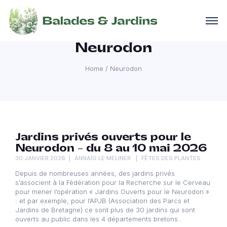
Neurodon
Home
/
Neurodon
Jardins privés ouverts pour le
Neurodon – du 8 au 10 mai 2026
30 JANVIER 2026
ANNAÏG LE MELINER
FÊTES DES PLANTES
Depuis de nombreuses années, des jardins privés
s’associent à la Fédération pour la Recherche sur le Cerveau
pour mener l’opération « Jardins Ouverts pour le Neurodon »
: et par exemple, pour l’APJB (Association des Parcs et
Jardins de Bretagne) ce sont plus de 30 jardins qui sont
ouverts au public dans les 4 départements bretons..