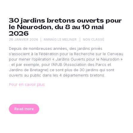
30 jardins bretons ouverts pour
le Neurodon, du 8 au 10 mai
2026
28 JANVIER 2026
ANNAÏG LE MELINER
NON CLASSÉ
Depuis de nombreuses années, des jardins privés
s’associent à la Fédération pour la Recherche sur le Cerveau
pour mener l’opération « Jardins Ouverts pour le Neurodon »
: et par exemple, pour l’APJB (Association des Parcs et
Jardins de Bretagne) ce sont plus de 30 jardins qui sont
ouverts au public dans les 4 départements bretons.
Pour en savoir plus
Read more