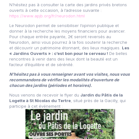
N’hésitez pas à consulter la carte des jardins privés bretons
ouverts à cette occasion, à l’adresse suivante :
https://www.apjb.org/fr/neurodon.html
Le Neurodon permet de sensibiliser l’opinion publique et
donner à la recherche les moyens financiers pour avancer.
Pour chaque entrée payante, 2€ seront reversés au
Neurodon, ainsi vous pourrez à la fois soutenir la recherche
et découvrir un patrimoine étonnant, des lieux magiques.
Les
« Jardins Ouverts » : c’est bon pour le cerveau !
De belles
rencontres à venir dans des lieux dont la beauté est un
facteur d’équilibre et de sérénité.
N’hésitez pas à vous renseigner avant vos visites, nous vous
recommandons de vérifier les modalités d’ouverture de
chacun des jardins (périodes et horaires).
Nous venons de recevoir le flyer du
Jardin du Pâtis de la
Logette à St Nicolas du Tertre
, situé près de la Gacilly, qui
participe à cet événement :