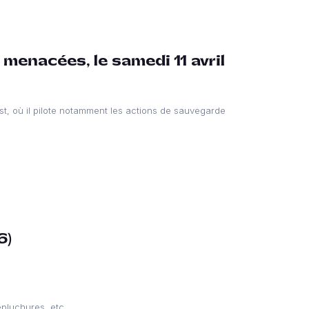
menacées, le samedi 11 avril
st, où il pilote notamment les actions de sauvegarde
6)
épluchures, etc.