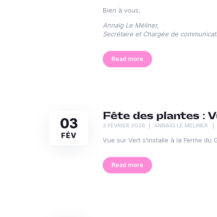
Bien à vous,
Annaïg Le Méliner,
Secrétaire et Chargée de communicat
Read more
Fête des plantes : V
03
3 FÉVRIER 2026
ANNAÏG LE MELINER
FÉV
Vue sur Vert s’installe à la Ferme du
Read more