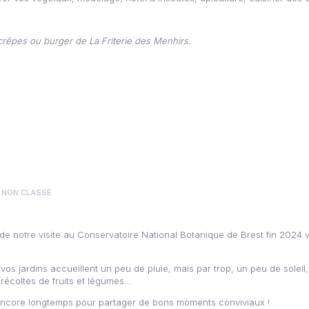
 crêpes ou burger de La Friterie des Menhirs.
NON CLASSÉ
de notre visite au Conservatoire National Botanique de Brest fin 2024
s jardins accueillent un peu de pluie, mais par trop, un peu de soleil
récoltes de fruits et légumes…
ncore longtemps pour partager de bons moments conviviaux !