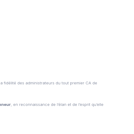
la fidélité des administrateurs du tout premier CA de
nneur
, en reconnaissance de l’élan et de l’esprit qu’elle