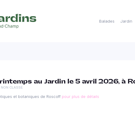
Balades
Jardin
rintemps au Jardin le 5 avril 2026, à R
NON CLASSÉ
otiques et botaniques de Roscoff
pour plus de détails