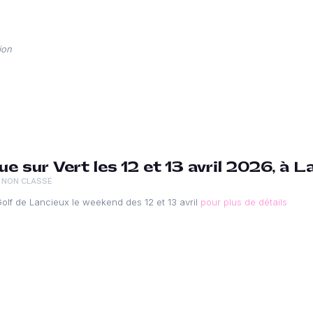
ion
ue sur Vert les 12 et 13 avril 2026, à L
NON CLASSÉ
 Golf de Lancieux le weekend des 12 et 13 avril
pour plus de détails