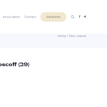
Association
Contact
Adhérents
Home
/
Non classé
oscoff (29)