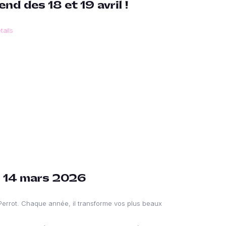
nd des 18 et 19 avril !
tails
di 14 mars 2026
Perrot. Chaque année, il transforme vos plus beaux