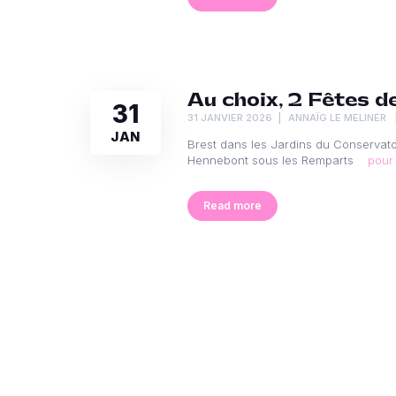
Au choix, 2 Fêtes d
31
31 JANVIER 2026
ANNAÏG LE MELINER
JAN
Brest dans les Jardins du Conservat
Hennebont sous les Remparts
pour 
Read more