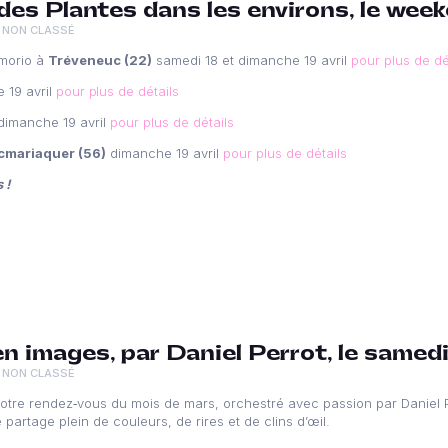
 des Plantes dans les environs, le weeke
NON CLASSÉ
morio à
Tréveneuc (22)
samedi 18 et dimanche 19 avril
pour plus de dé
 19 avril
pour plus de détails
imanche 19 avril
pour plus de détails
cmariaquer (56)
dimanche 19 avril
pour plus de détails
 !
en images, par Daniel Perrot, le same
NON CLASSÉ
notre rendez‑vous du mois de mars, orchestré avec passion par Daniel 
partage plein de couleurs, de rires et de clins d’œil.