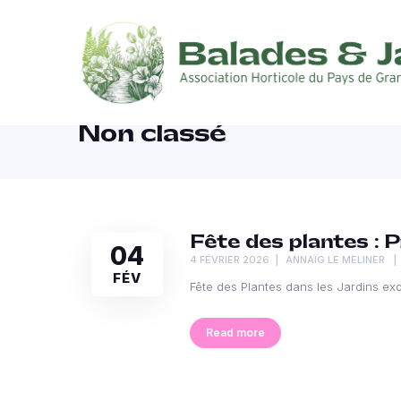
Non classé
Fête des plantes : P
04
4 FÉVRIER 2026
ANNAÏG LE MELINER
FÉV
Fête des Plantes dans les Jardins ex
Read more