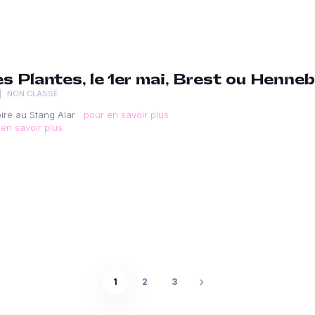
es Plantes, le 1er mai, Brest ou Henne
NON CLASSÉ
oire au Stang Alar
pour en savoir plus
en savoir plus
1
2
3