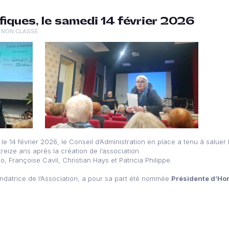
fiques, le samedi 14 février 2026
NON CLASSÉ
e 14 février 2026, le Conseil d’Administration en place a tenu à saluer 
reize ans après la création de l’association.
o, Françoise Cavil, Christian Hays et Patricia Philippe.
ondatrice de l’Association, a pour sa part été nommée
Présidente d’Ho