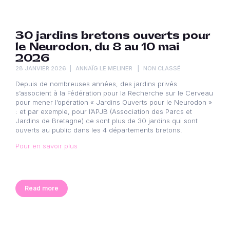
30 jardins bretons ouverts pour
le Neurodon, du 8 au 10 mai
2026
28 JANVIER 2026
ANNAÏG LE MELINER
NON CLASSÉ
Depuis de nombreuses années, des jardins privés
s’associent à la Fédération pour la Recherche sur le Cerveau
pour mener l’opération « Jardins Ouverts pour le Neurodon »
: et par exemple, pour l’APJB (Association des Parcs et
Jardins de Bretagne) ce sont plus de 30 jardins qui sont
ouverts au public dans les 4 départements bretons.
Pour en savoir plus
Read more