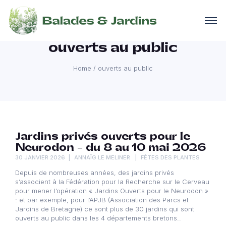
ouverts au public
Home
/
ouverts au public
Jardins privés ouverts pour le
Neurodon – du 8 au 10 mai 2026
30 JANVIER 2026
ANNAÏG LE MELINER
FÊTES DES PLANTES
Depuis de nombreuses années, des jardins privés
s’associent à la Fédération pour la Recherche sur le Cerveau
pour mener l’opération « Jardins Ouverts pour le Neurodon »
: et par exemple, pour l’APJB (Association des Parcs et
Jardins de Bretagne) ce sont plus de 30 jardins qui sont
ouverts au public dans les 4 départements bretons..