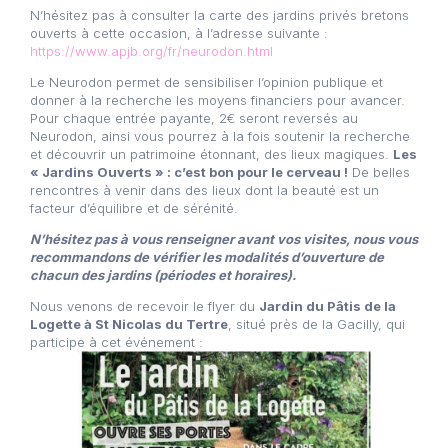
N’hésitez pas à consulter la carte des jardins privés bretons
ouverts à cette occasion, à l’adresse suivante :
https://www.apjb.org/fr/neurodon.html
Le Neurodon permet de sensibiliser l’opinion publique et
donner à la recherche les moyens financiers pour avancer.
Pour chaque entrée payante, 2€ seront reversés au
Neurodon, ainsi vous pourrez à la fois soutenir la recherche
et découvrir un patrimoine étonnant, des lieux magiques.
Les
« Jardins Ouverts » : c’est bon pour le cerveau !
De belles
rencontres à venir dans des lieux dont la beauté est un
facteur d’équilibre et de sérénité.
N’hésitez pas à vous renseigner avant vos visites, nous vous
recommandons de vérifier les modalités d’ouverture de
chacun des jardins (périodes et horaires).
Nous venons de recevoir le flyer du
Jardin du Pâtis de la
Logette à St Nicolas du Tertre
, situé près de la Gacilly, qui
participe à cet événement :