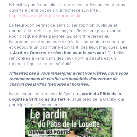
N’hésitez pas à consulter la carte des jardins privés bretons
ouverts à cette occasion, à l’adresse suivante :
https://www.apjb.org/fr/neurodon.html
Le Neurodon permet de sensibiliser l’opinion publique et
donner à la recherche les moyens financiers pour avancer.
Pour chaque entrée payante, 2€ seront reversés au
Neurodon, ainsi vous pourrez à la fois soutenir la recherche
et découvrir un patrimoine étonnant, des lieux magiques.
Les
« Jardins Ouverts » : c’est bon pour le cerveau !
De belles
rencontres à venir dans des lieux dont la beauté est un
facteur d’équilibre et de sérénité.
N’hésitez pas à vous renseigner avant vos visites, nous vous
recommandons de vérifier les modalités d’ouverture de
chacun des jardins (périodes et horaires).
Nous venons de recevoir le flyer du
Jardin du Pâtis de la
Logette à St Nicolas du Tertre
, situé près de la Gacilly, qui
participe à cet événement :