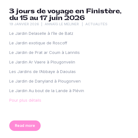
3 jours de voyage en Finistère,
du 15 au 17 juin 2026
19 JANVIER 2026
ANNAÏG LE MELINER
ACTUALITÉS
Le Jardin Delaselle à l’île de Batz
Le Jardin exotique de Roscoff
Le Jardin de Prat ar Coum à Lannilis
Le Jardin Ar Vaere à Plougonvelin
Les Jardins de l’Abbaye à Daoulas
Le Jardin de Danyland à Plougonven
Le Jardin Au bout de la Lande à Plévin
Pour plus détails
Read more