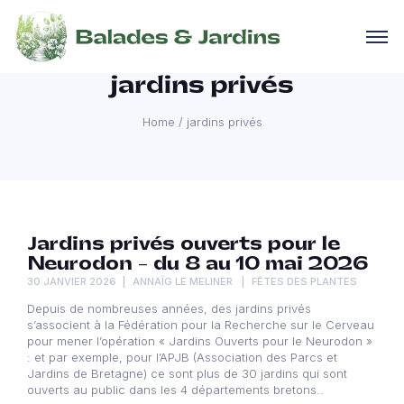
jardins privés
Home
/
jardins privés
Jardins privés ouverts pour le
Neurodon – du 8 au 10 mai 2026
30 JANVIER 2026
ANNAÏG LE MELINER
FÊTES DES PLANTES
Depuis de nombreuses années, des jardins privés
s’associent à la Fédération pour la Recherche sur le Cerveau
pour mener l’opération « Jardins Ouverts pour le Neurodon »
: et par exemple, pour l’APJB (Association des Parcs et
Jardins de Bretagne) ce sont plus de 30 jardins qui sont
ouverts au public dans les 4 départements bretons..