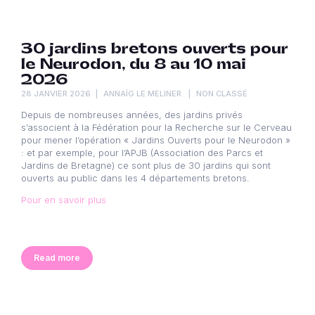
30 jardins bretons ouverts pour
le Neurodon, du 8 au 10 mai
2026
28 JANVIER 2026
ANNAÏG LE MELINER
NON CLASSÉ
Depuis de nombreuses années, des jardins privés
s’associent à la Fédération pour la Recherche sur le Cerveau
pour mener l’opération « Jardins Ouverts pour le Neurodon »
: et par exemple, pour l’APJB (Association des Parcs et
Jardins de Bretagne) ce sont plus de 30 jardins qui sont
ouverts au public dans les 4 départements bretons.
Pour en savoir plus
Read more