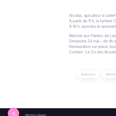
Nicolas, apiculteur à Lanle
À partir de 11 h, la fanfar
À 16 h, aura lieu le specta
Marché aux Plantes de Lan
Dimanche 24 mai – de 9h à 
Restauration sur place, buv
Contact : Le Cri des Brouet
arbustes
Bret
Mentions légales