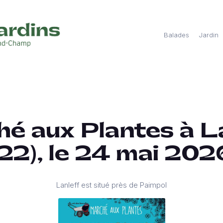
Balades
Jardin
é aux Plantes à L
(22), le 24 mai 202
Lanleff est situé près de Paimpol