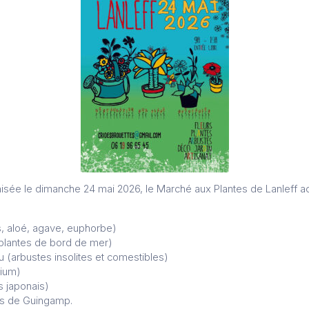
nisée le dimanche 24 mai 2026, le Marché aux Plantes de Lanleff a
s, aloé, agave, euphorbe)
(plantes de bord de mer)
u (arbustes insolites et comestibles)
ium)
s japonais)
as de Guingamp.