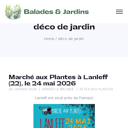
déco de jardin
Home
/
déco de jardin
Marché aux Plantes à Lanleff
(22), le 24 mai 2026
28 JANVIER 2026
ANNAÏG LE MELINER
FÊTES DES PLANTES
Lanleff est situé près de Paimpol