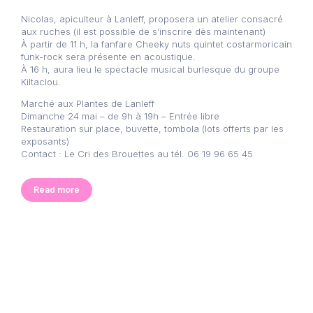
Nicolas, apiculteur à Lanleff, proposera un atelier consacré
aux ruches (il est possible de s’inscrire dès maintenant)
À partir de 11 h, la fanfare Cheeky nuts quintet costarmoricain
funk-rock sera présente en acoustique.
À 16 h, aura lieu le spectacle musical burlesque du groupe
Kiltaclou.
Marché aux Plantes de Lanleff
Dimanche 24 mai – de 9h à 19h – Entrée libre
Restauration sur place, buvette, tombola (lots offerts par les
exposants)
Contact : Le Cri des Brouettes au tél. 06 19 96 65 45
Read more