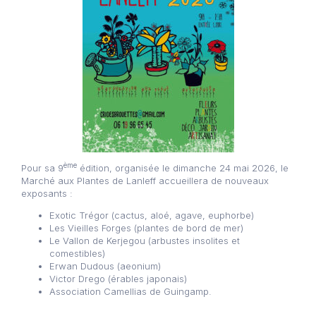
ème
Pour sa 9
édition, organisée le dimanche 24 mai 2026, le
Marché aux Plantes de Lanleff accueillera de nouveaux
exposants :
Exotic Trégor (cactus, aloé, agave, euphorbe)
Les Vieilles Forges (plantes de bord de mer)
Le Vallon de Kerjegou (arbustes insolites et
comestibles)
Erwan Dudous (aeonium)
Victor Drego (érables japonais)
Association Camellias de Guingamp.