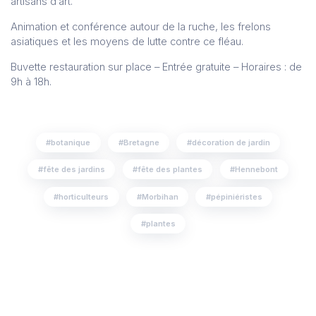
artisans d’art.
Animation et conférence autour de la ruche, les frelons
asiatiques et les moyens de lutte contre ce fléau.
Buvette restauration sur place – Entrée gratuite – Horaires : de
9h à 18h.
botanique
Bretagne
décoration de jardin
fête des jardins
fête des plantes
Hennebont
horticulteurs
Morbihan
pépiniéristes
plantes