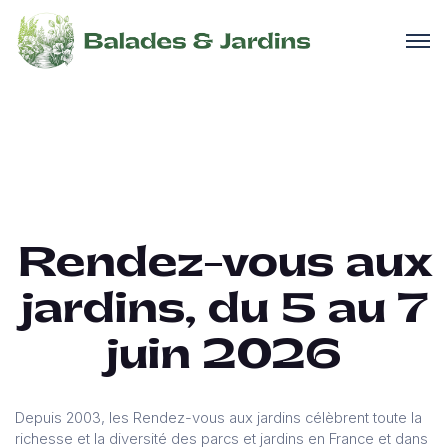
Rendez-vous aux
jardins, du 5 au 7
juin 2026
Depuis 2003, les Rendez-vous aux jardins célèbrent toute la
richesse et la diversité des parcs et jardins en France et dans