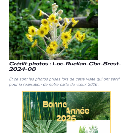
Crédit photos : Loc-Ruellan-Cbn-Brest-
2024-08
Et ce sont les photos prises lors de cette visite qui ont servi
pour la réalisation de notre carte de vœux 2026 …