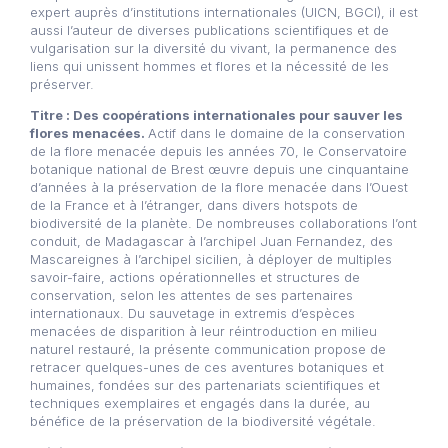
expert auprès d’institutions internationales (UICN, BGCI), il est
aussi l’auteur de diverses publications scientifiques et de
vulgarisation sur la diversité du vivant, la permanence des
liens qui unissent hommes et flores et la nécessité de les
préserver.
Titre : Des coopérations internationales pour sauver les
flores menacées.
Actif dans le domaine de la conservation
de la flore menacée depuis les années 70, le Conservatoire
botanique national de Brest œuvre depuis une cinquantaine
d’années à la préservation de la flore menacée dans l’Ouest
de la France et à l’étranger, dans divers hotspots de
biodiversité de la planète. De nombreuses collaborations l’ont
conduit, de Madagascar à l’archipel Juan Fernandez, des
Mascareignes à l’archipel sicilien, à déployer de multiples
savoir-faire, actions opérationnelles et structures de
conservation, selon les attentes de ses partenaires
internationaux. Du sauvetage in extremis d’espèces
menacées de disparition à leur réintroduction en milieu
naturel restauré, la présente communication propose de
retracer quelques-unes de ces aventures botaniques et
humaines, fondées sur des partenariats scientifiques et
techniques exemplaires et engagés dans la durée, au
bénéfice de la préservation de la biodiversité végétale.