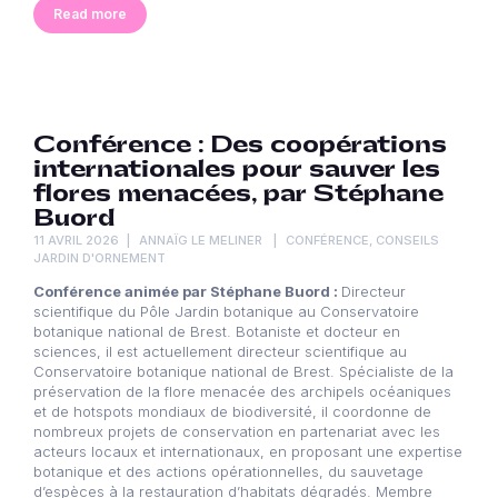
Read more
Conférence : Des coopérations
internationales pour sauver les
flores menacées, par Stéphane
Buord
11 AVRIL 2026
ANNAÏG LE MELINER
CONFÉRENCE
,
CONSEILS
JARDIN D'ORNEMENT
Conférence animée par Stéphane Buord :
Directeur
scientifique du Pôle Jardin botanique au Conservatoire
botanique national de Brest. Botaniste et docteur en
sciences, il est actuellement directeur scientifique au
Conservatoire botanique national de Brest. Spécialiste de la
préservation de la flore menacée des archipels océaniques
et de hotspots mondiaux de biodiversité, il coordonne de
nombreux projets de conservation en partenariat avec les
acteurs locaux et internationaux, en proposant une expertise
botanique et des actions opérationnelles, du sauvetage
d’espèces à la restauration d’habitats dégradés. Membre