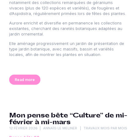
notamment des collections remarquées de géraniums
vivaces (plus de 120 espèces et variétés), de fougères et
d’Aspidistra, régulièrement primées lors de fêtes des plantes.
Aurore enrichit et diversifie en permanence les collections
existantes, cherchant des raretés botaniques adaptées au
jardin ornemental.
Elle aménage progressivement un jardin de présentation de
type jardin botanique, avec massifs, bassin et variétés
locales, afin de montrer les plantes en situation.
Read more
Mon pense bête “Culture” de mi-
février à mi-mars
12 FÉVRIER 2026
ANNAÏG LE MELINER
TRAVAUX MOIS PAR MOIS