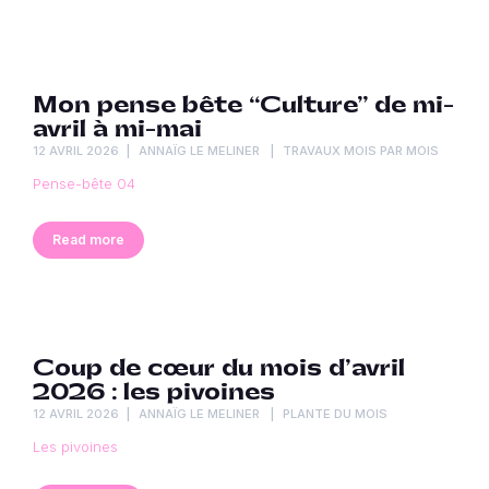
Mon pense bête “Culture” de mi-
avril à mi-mai
12 AVRIL 2026
ANNAÏG LE MELINER
TRAVAUX MOIS PAR MOIS
Pense-bête 04
Read more
Coup de cœur du mois d’avril
2026 : les pivoines
12 AVRIL 2026
ANNAÏG LE MELINER
PLANTE DU MOIS
Les pivoines