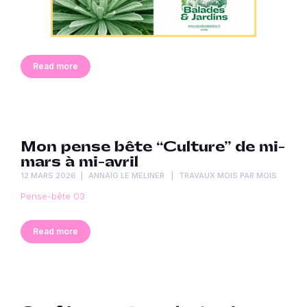
Read more
Mon pense bête “Culture” de mi-
mars à mi-avril
12 MARS 2026
ANNAÏG LE MELINER
TRAVAUX MOIS PAR MOIS
Pense-bête 03
Read more