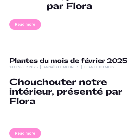
par Flora
Read more
Plantes du mois de février 2025
13 FÉVRIER 2025
ANNAÏG LE MELINER
PLANTE DU MOIS
Chouchouter notre
intérieur, p
résenté par
Flora
Read more