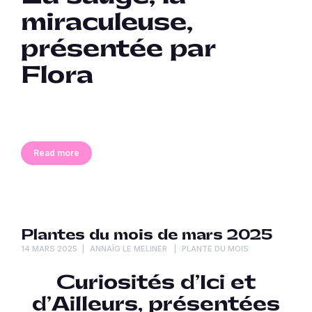
miraculeuse,
présentée par
Flora
Read more
Plantes du mois de mars 2025
14 MARS 2025
ANNAÏG LE MELINER
PLANTE DU MOIS
Curiosités d’Ici et
d’Ailleurs, p
résentées