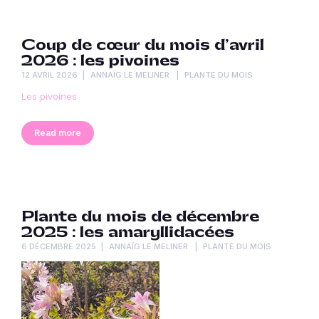
Coup de cœur du mois d’avril
2026 : les pivoines
12 AVRIL 2026
ANNAÏG LE MELINER
PLANTE DU MOIS
Les pivoines
Read more
Plante du mois de décembre
2025 : les amaryllidacées
6 DÉCEMBRE 2025
ANNAÏG LE MELINER
PLANTE DU MOIS