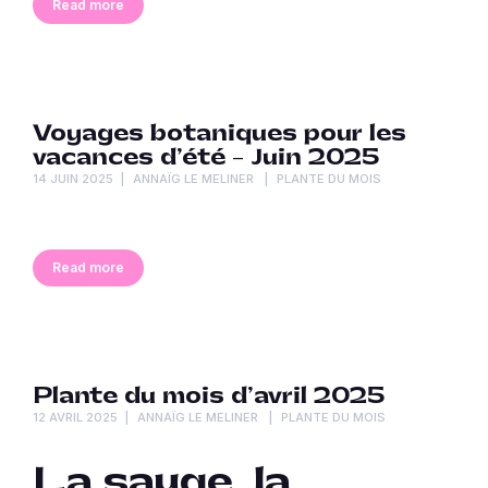
Read more
Voyages botaniques pour les
vacances d’été – Juin 2025
14 JUIN 2025
ANNAÏG LE MELINER
PLANTE DU MOIS
Read more
Plante du mois d’avril 2025
12 AVRIL 2025
ANNAÏG LE MELINER
PLANTE DU MOIS
La sauge, la