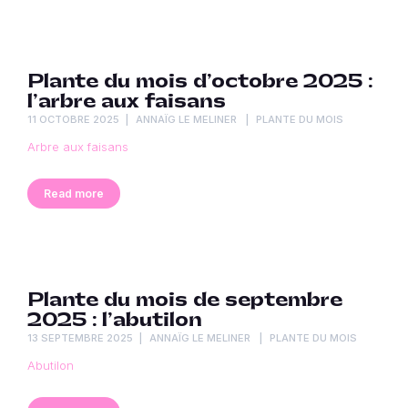
Plante du mois d’octobre 2025 :
l’arbre aux faisans
11 OCTOBRE 2025
ANNAÏG LE MELINER
PLANTE DU MOIS
Arbre aux faisans
Read more
Plante du mois de septembre
2025 : l’abutilon
13 SEPTEMBRE 2025
ANNAÏG LE MELINER
PLANTE DU MOIS
Abutilon