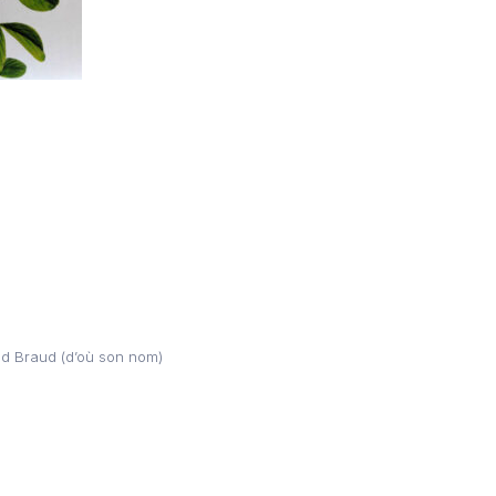
nd Braud (d’où son nom)