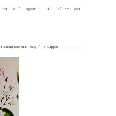
amment planté, drageonnant, rustique (-25°C), port
on automnale plus rougeâtre. Supporte le calcaire.