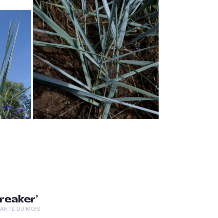
reaker’
LANTE DU MOIS