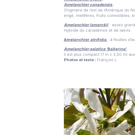
Amelanchier canadensis
:
Originaire de l’est de l’Amérique du 
érigé, mellifères, fruits comestibles,
Amelanchier lamarckii
: assez grand
Hybride du canadensis et de laevis.
Amelanchier alnifolia
: à feuilles d’
Amelanchier asiatica ‘
Ballerina’
Il est plus compact (7 m x 3,50 m) au
Photos et texte :
François L