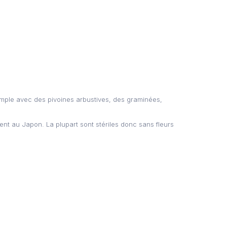
emple avec des pivoines arbustives, des graminées,
ent au Japon. La plupart sont stériles donc sans fleurs