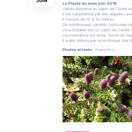
JUIN
La Plante du mois juin 2018
L’Abies Koreana ou sapin de Corée es
Il est caractérisé par des aiguilles av
Il mesure de 10 à 20 mètres.
De nombreuses variétés horticoles n
L’Ice-breaker est un sapin de Corée n
La croissance est lente, 50cm de hau
Il a été obtenu par la technique dite
Photos et texte
: François L