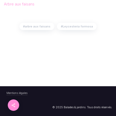
Arbre aux faisans
arbre aux faisans
Leycesteria formosa
Mentions légales
© 2025 Balades & jardins. Tous droits réservés.