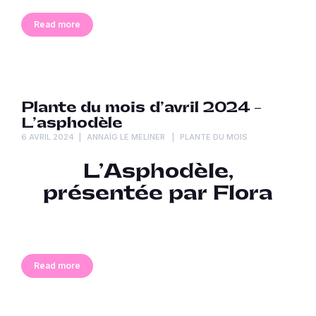
Read more
Plante du mois d’avril 2024 –
L’asphodèle
6 AVRIL 2024
ANNAÏG LE MELINER
PLANTE DU MOIS
L’Asphodèle,
présentée par Flora
Read more