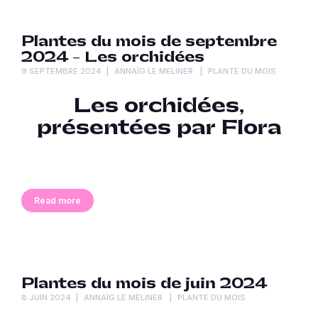
Plantes du mois de septembre
2024 – Les orchidées
9 SEPTEMBRE 2024
ANNAÏG LE MELINER
PLANTE DU MOIS
Les orchidées,
présentées par Flora
Read more
Plantes du mois de juin 2024
8 JUIN 2024
ANNAÏG LE MELINER
PLANTE DU MOIS