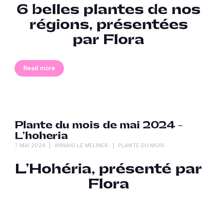
6 belles plantes de nos
régions, présentées
par Flora
Read more
Plante du mois de mai 2024 –
L’hoheria
7 MAI 2024
ANNAÏG LE MELINER
PLANTE DU MOIS
L’Hohéria, présenté par
Flora