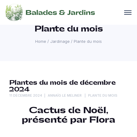
Plante du mois
Home
/
Jardinage
/
Plante du mois
Plantes du mois de décembre
2024
11 DÉCEMBRE 2024
ANNAÏG LE MELINER
PLANTE DU MOIS
Cactus de Noël,
présenté par Flora