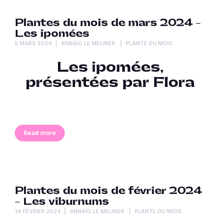
Plantes du mois de mars 2024 –
Les ipomées
5 MARS 2024
ANNAÏG LE MELINER
PLANTE DU MOIS
Les ipomées,
présentées par Flora
Read more
Plantes du mois de février 2024
– Les viburnums
14 FÉVRIER 2024
ANNAÏG LE MELINER
PLANTE DU MOIS