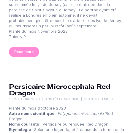
surnommée le lys de Jersey (car elle était née dans la
paroisse de Saint-Saviour, à Jersey). Le portrait ayant été
réalisé à Londres en plein automne, il ne devait
probablement plus être possible d’arborer des lys de Jersey,
qui fleurissent un peu plus tôt (août-septembre).
Plante du mois Novembre 2023
Thierry P
Read more
Persicaire Microcephala Red
Dragon
10 OCTOBRE 2023
ANNAÏG LE MELINER
PLANTE DU MOIS
Plante du mois d’octobre 2023
Autre nom scientifique
:
Polygonum microcephala
‘Red
Dragon’
Noms courants
: Persicaire ou renouée ‘Red Dragon’
Etymologie
: Selon une légende, et à cause de la forme de la