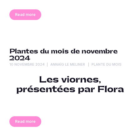
Read more
Plantes du mois de novembre
2024
10 NOVEMBRE 2024
ANNAÏG LE MELINER
PLANTE DU MOIS
Les viornes,
présentées par Flora
Read more