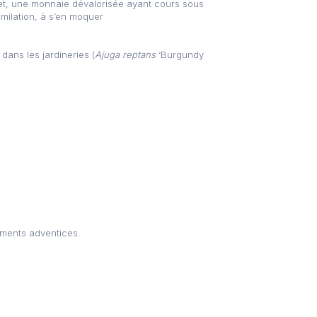
iquet, une monnaie dévalorisée ayant cours sous
imilation, à s’en moquer
dans les jardineries (
Ajuga reptans
‘Burgundy
tements adventices.