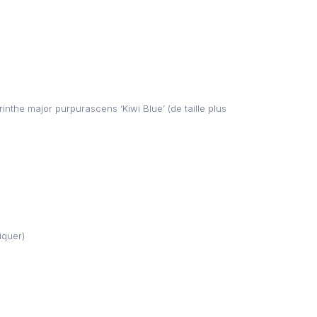
nthe major purpurascens ‘Kiwi Blue’ (de taille plus
iquer)