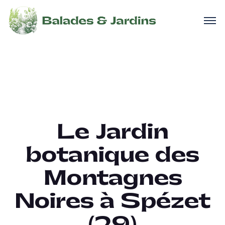
Le Jardin
botanique des
Montagnes
Noires à Spézet
(29)