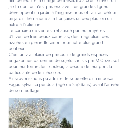
afin de réduire la charge de travail. Il a à cœur d’avoir un
jardin dont on n’est pas esclave. Les grandes lignes
développent un jardin à l’anglaise nous offrant au détour
un jardin thématique à la française, un peu plus loin un
autre à l’italienne.
Le camaïeu de vert est rehaussé par les bruyères
d’hiver, de très beaux camélias, des magnolias, des
azalées en pleine floraison pour notre plus grand
bonheur
C’est un vrai plaisir de parcourir de grands espaces
engazonnés parsemés de sujets choisis par M Cozic soit
pour leur forme, leur couleur, la beauté de leur port, la
particularité de leur écorce.
Ainsi avons-nous pu admirer le squelette d’un imposant
Fagus sylvatica pendula (âgé de 25/26ans) avant l’arrivée
de son feuillage.