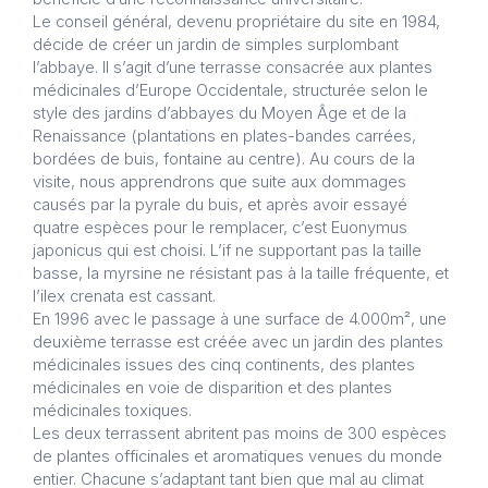
Le conseil général, devenu propriétaire du site en 1984,
décide de créer un jardin de simples surplombant
l’abbaye. Il s’agit d’une terrasse consacrée aux plantes
médicinales d’Europe Occidentale, structurée selon le
style des jardins d’abbayes du Moyen Âge et de la
Renaissance (plantations en plates-bandes carrées,
bordées de buis, fontaine au centre). Au cours de la
visite, nous apprendrons que suite aux dommages
causés par la pyrale du buis, et après avoir essayé
quatre espèces pour le remplacer, c’est Euonymus
japonicus qui est choisi. L’if ne supportant pas la taille
basse, la myrsine ne résistant pas à la taille fréquente, et
l’ilex crenata est cassant.
En 1996 avec le passage à une surface de 4.000m², une
deuxième terrasse est créée avec un jardin des plantes
médicinales issues des cinq continents, des plantes
médicinales en voie de disparition et des plantes
médicinales toxiques.
Les deux terrassent abritent pas moins de 300 espèces
de plantes officinales et aromatiques venues du monde
entier. Chacune s’adaptant tant bien que mal au climat