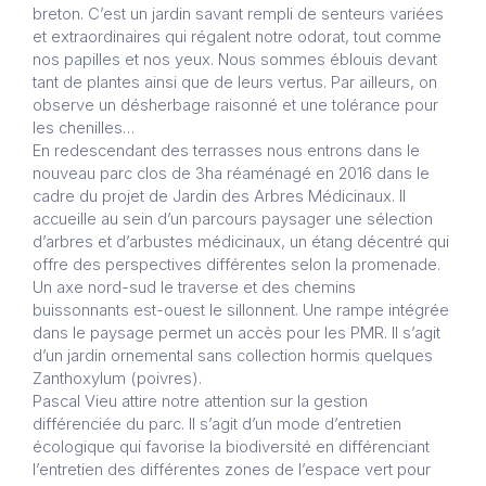
breton. C’est un jardin savant rempli de senteurs variées
et extraordinaires qui régalent notre odorat, tout comme
nos papilles et nos yeux. Nous sommes éblouis devant
tant de plantes ainsi que de leurs vertus. Par ailleurs, on
observe un désherbage raisonné et une tolérance pour
les chenilles…
En redescendant des terrasses nous entrons dans le
nouveau parc clos de 3ha réaménagé en 2016 dans le
cadre du projet de Jardin des Arbres Médicinaux. Il
accueille au sein d’un parcours paysager une sélection
d’arbres et d’arbustes médicinaux, un étang décentré qui
offre des perspectives différentes selon la promenade.
Un axe nord-sud le traverse et des chemins
buissonnants est-ouest le sillonnent. Une rampe intégrée
dans le paysage permet un accès pour les PMR. Il s’agit
d’un jardin ornemental sans collection hormis quelques
Zanthoxylum (poivres).
Pascal Vieu attire notre attention sur la gestion
différenciée du parc. Il s’agit d’un mode d’entretien
écologique qui favorise la biodiversité en différenciant
l’entretien des différentes zones de l’espace vert pour