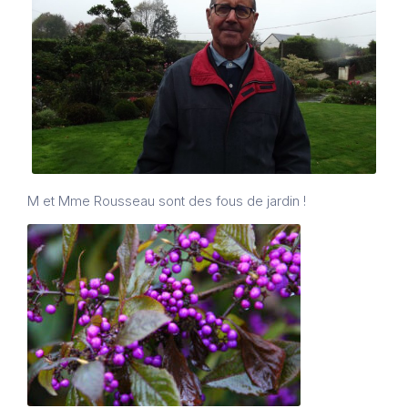
M et Mme Rousseau sont des fous de jardin !