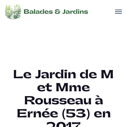
Le Jardin de M
et Mme
Rousseau à
Ernée (53) en
2017