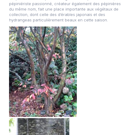
pépiniériste passionné, créateur également des pépinières
du même nom, fait une place importante aux végétaux de
collection, dont celle des d’érables japonais et des
hydrangeas particulièrement beaux en cette saison.