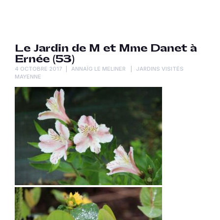
Le Jardin de M et Mme Danet à
Ernée (53)
4 OCTOBRE 2017
ANNAÏG LE MELINER
JARDINS VISITÉS
MAYENNE