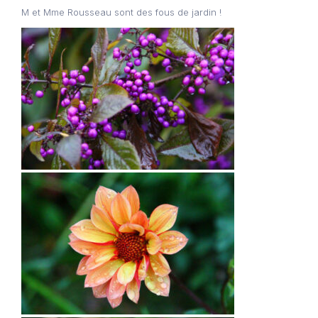
M et Mme Rousseau sont des fous de jardin !