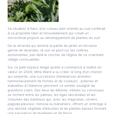
Sa situation à flanc d’un coteau bien orienté au sud conférait
à sa propriété l’abri et l’ensoleillement qui créait un
microclimat propice au développement de plantes du sud.
De la véranda qui domine la partie de jardin en terrasse
garnie de lavandes, la vue se perd sur les collines
avoisinantes, par-delà le clocher de l’église de ce charmant
village cornouaillais.
Sur ce petit espace étagé qu’elle a commencé à mettre en
valeur en 2009, Mme Ward a su créer, le long d’un chemin
qui serpente, une succession d’ambiances animées
harmonieusement de formes et de couleurs : poteries et
statuettes à l’italienne jalonnent ce sentier souligné de
gravillons clairs. Des lieux de détente, intimes ou conviviaux
se nichent entre les palmes, les tiges lancéolées et les
chaumes des bambous qui, avec les magnolias, oliviers,
pagoda pleureur, mimosa ou bananiers, offrent un ombrage à
une densité végétale d’arbustes et de plantes basses formant
une luxuriance de feuillages et de fleurs.