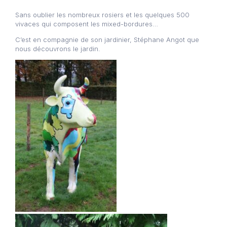
Sans oublier les nombreux rosiers et les quelques 500
vivaces qui composent les mixed-bordures…
C’est en compagnie de son jardinier, Stéphane Angot que
nous découvrons le jardin.