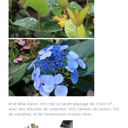
M et Mme Danet, ont créé un jardin paysagé de 3.500 m²,
avec des arbustes de collection, 400 variétés de rosiers, 100
de camellias, et de nombreuses vivaces rares.