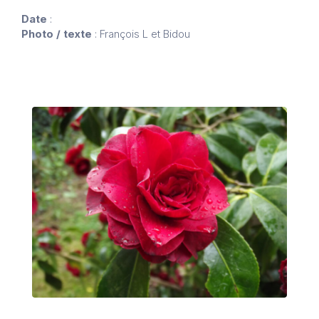
Date
:
Photo / texte
: François L et Bidou