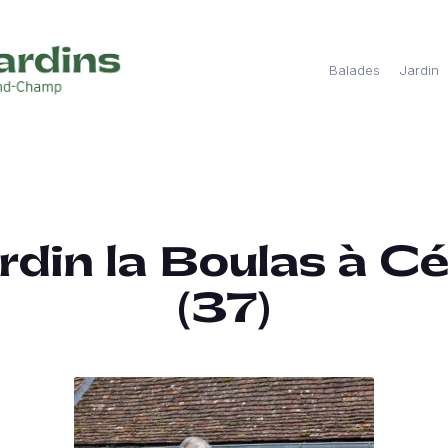
Balades
Jardin
rdin la Boulas à Cé
(37)