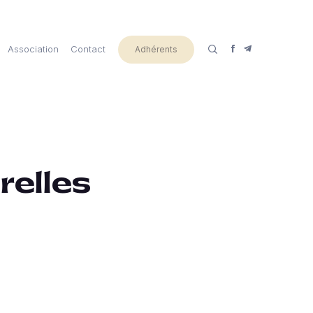
Association
Contact
Adhérents
relles