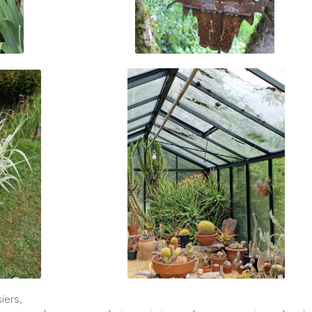
iers,