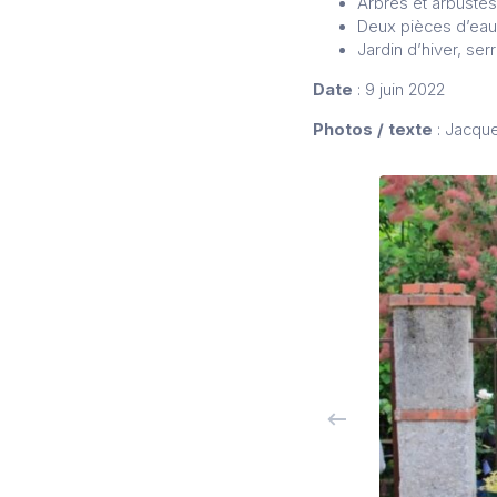
Arbres et arbustes 
Deux pièces d’eau
Jardin d’hiver, ser
Date
: 9 juin 2022
Photos / texte
: Jacque