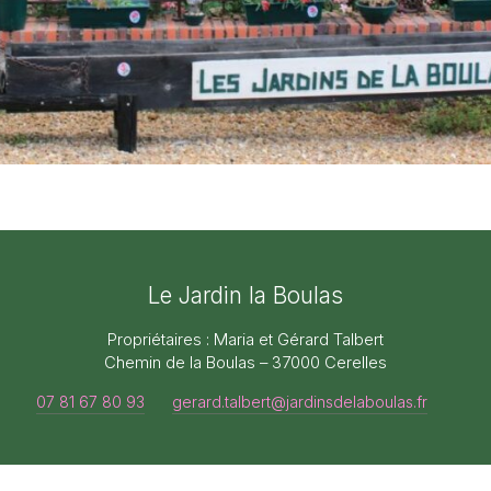
Le Jardin la Boulas
Propriétaires : Maria et Gérard Talbert
Chemin de la Boulas – 37000 Cerelles
07 81 67 80 93
gerard.talbert@jardinsdelaboulas.fr