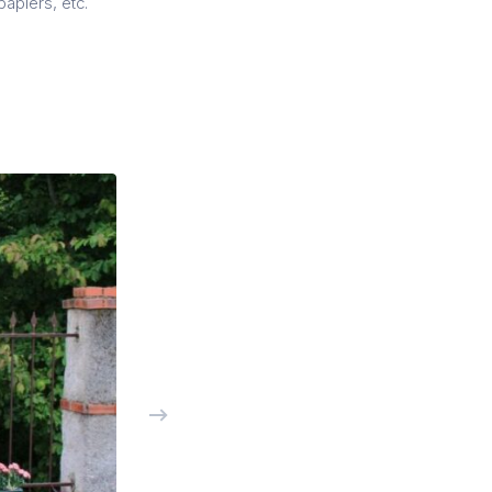
papiers, etc.