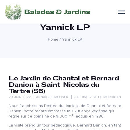
Yannick LP
Home
/
Yannick LP
Le Jardin de Chantal et Bernard
Danion à Saint-Nicolas du
Tertre (56)
29 JUIN 2022
ANNAÏG LE MELINER
JARDINS VISITÉS MORBIHAN
Nous franchissons l’entrée du domicile de Chantal et Bernard
Danion, notre regard embrasse la luxuriance végétale qui
règne sur ce domaine de 9.000 m², acquis en 1980.
La visite prend un tour pédagogique. Bernard Danion, en tant