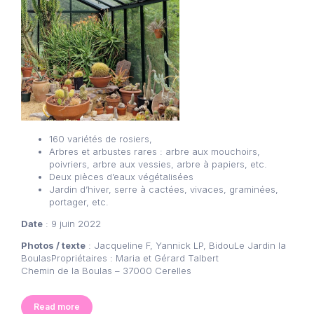
160 variétés de rosiers,
Arbres et arbustes rares : arbre aux mouchoirs,
poivriers, arbre aux vessies, arbre à papiers, etc.
Deux pièces d’eaux végétalisées
Jardin d’hiver, serre à cactées, vivaces, graminées,
portager, etc.
Date
: 9 juin 2022
Photos / texte
: Jacqueline F, Yannick LP, BidouLe Jardin la
BoulasPropriétaires : Maria et Gérard Talbert
Chemin de la Boulas – 37000 Cerelles
Read more