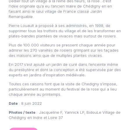
Dédier tout un village à la reine des fleurs, la rose…c’est
l’idée originale qu’a eu l’ancien maire de Chédigny en en
faisant ainsi le seul village de France classé Jardin
Remarquable.
Pierre Louault a proposé à ses administrés, en 1998, de
supprimer tous les trottoirs du village et de les transformer en
plates-bandes plantées de vivaces mais surtout de rosiers.
Plus de 100.000 visiteurs se pressent chaque année pour
admirer les 270 variétés de rosiers grimpant sur les façades
des maisons ainsi que de multiples plantes vivaces.
En 2017 s’est ajouté un jardin de curé dans l’enceinte même
du presbytère et dont la conception a été supervisée par des
experts en jardins d’inspiration médiévale.
Toutes ces raisons font que la visite de Chedigny s’impose,
particulièrement au moment du festival de la rose qui a lieu
chaque année au printemps.
Date
: 8 juin 2022
Photos / texte
: Jacqueline F, Yannick LP, BidouLe Village de
Chédigny en Indre et Loire 37