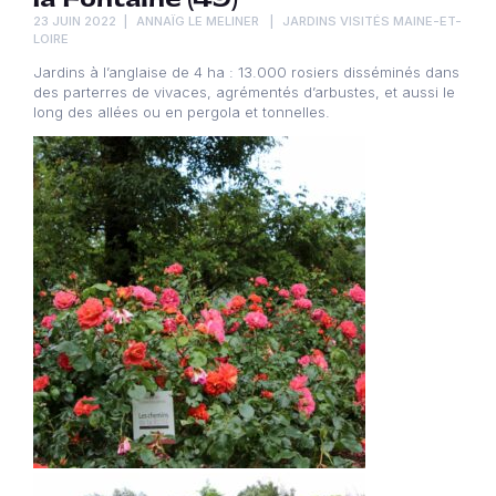
23 JUIN 2022
ANNAÏG LE MELINER
JARDINS VISITÉS MAINE-ET-
LOIRE
Jardins à l’anglaise de 4 ha : 13.000 rosiers disséminés dans
des parterres de vivaces, agrémentés d’arbustes, et aussi le
long des allées ou en pergola et tonnelles.