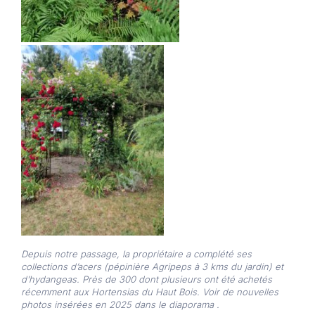
Depuis notre passage, la propriétaire a complété ses
collections d’acers (pépinière Agripeps à 3 kms du jardin) et
d’hydangeas. Près de 300 dont plusieurs ont été achetés
récemment aux Hortensias du Haut Bois. Voir de nouvelles
photos insérées en 2025 dans le diaporama .