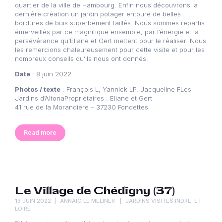
quartier de la ville de Hambourg. Enfin nous découvrons la
dernière création un jardin potager entouré de belles
bordures de buis superbement taillés. Nous sommes repartis
émerveillés par ce magnifique ensemble, par l’énergie et la
persévérance qu’Eliane et Gert mettent pour le réaliser. Nous
les remercions chaleureusement pour cette visite et pour les
nombreux conseils qu’ils nous ont donnés.
Date
: 8 juin 2022
Photos / texte
: François L, Yannick LP, Jacqueline FLes
Jardins d’AltonaPropriétaires : Eliane et Gert
41 rue de la Morandière – 37230 Fondettes
Read more
Le Village de Chédigny (37)
13 JUIN 2022
ANNAÏG LE MELINER
JARDINS VISITÉS INDRE-ET-
LOIRE