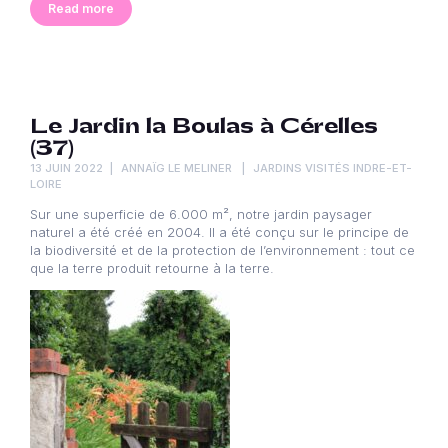
Read more
Le Jardin la Boulas à Cérelles
(37)
13 JUIN 2022
ANNAÏG LE MELINER
JARDINS VISITÉS INDRE-ET-
LOIRE
Sur une superficie de 6.000 m², notre jardin paysager
naturel a été créé en 2004. Il a été conçu sur le principe de
la biodiversité et de la protection de l’environnement : tout ce
que la terre produit retourne à la terre.