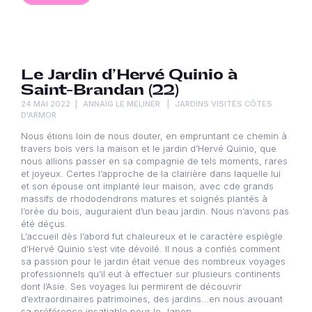
Le Jardin d’Hervé Quinio à
Saint-Brandan (22)
24 MAI 2022
ANNAÏG LE MELINER
JARDINS VISITÉS CÔTES
D'ARMOR
Nous étions loin de nous douter, en empruntant ce chemin à
travers bois vers la maison et le jardin d’Hervé Quinio, que
nous allions passer en sa compagnie de tels moments, rares
et joyeux. Certes l’approche de la clairière dans laquelle lui
et son épouse ont implanté leur maison, avec cde grands
massifs de rhododendrons matures et soignés plantés à
l’orée du bois, auguraient d’un beau jardin. Nous n’avons pas
été déçus.
L’accueil dès l’abord fut chaleureux et le caractère espiègle
d’Hervé Quinio s’est vite dévoilé. Il nous a confiés comment
sa passion pour le jardin était venue des nombreux voyages
professionnels qu’il eut à effectuer sur plusieurs continents
dont l’Asie. Ses voyages lui permirent de découvrir
d’extraordinaires patrimoines, des jardins…en nous avouant
sa préférence insatiable pour le Japon.