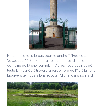
Nous rejoignons le bus pour rejoindre “L’Eden des
Voyageurs” à Sauzon : Là nous sommes dans le
domaine de Michel Damblant! Après nous avoir guidé
toute la matinée à travers la partie nord de l’île à la riche
biodiversité, nous allons écouter Michel dans son jardin.