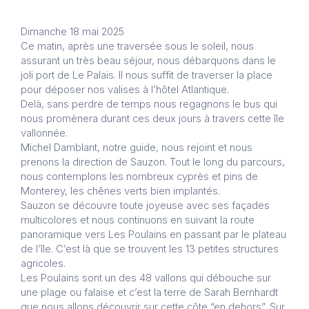
Dimanche 18 mai 2025
Ce matin, après une traversée sous le soleil, nous
assurant un très beau séjour, nous débarquons dans le
joli port de Le Palais. Il nous suffit de traverser la place
pour déposer nos valises à l’hôtel Atlantique.
Delà, sans perdre de temps nous regagnons le bus qui
nous promènera durant ces deux jours à travers cette île
vallonnée.
Michel Damblant, notre guide, nous rejoint et nous
prenons la direction de Sauzon. Tout le long du parcours,
nous contemplons les nombreux cyprès et pins de
Monterey, les chênes verts bien implantés.
Sauzon se découvre toute joyeuse avec ses façades
multicolores et nous continuons en suivant la route
panoramique vers Les Poulains en passant par le plateau
de l’île. C’est là que se trouvent les 13 petites structures
agricoles.
Les Poulains sont un des 48 vallons qui débouche sur
une plage ou falaise et c’est la terre de Sarah Bernhardt
que nous allons découvrir sur cette côte “en dehors”. Sur