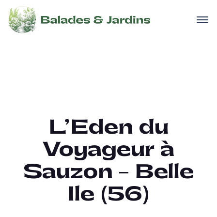
L’Eden du
Voyageur à
Sauzon – Belle
Ile (56)