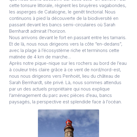
cette tonsure littorale, règnent les bruyères vagabondes,
les asperges de Catalogne, le genêt tinctorial. Nous
continuons à pied la découverte de la biodiversité en
passant devant les bancs semi-circulaires où Sarah
Bernhardt admirait l’horizon.
Nous arrivons devant le fort en passant entre les tamaris.
Et de là, nous nous dirigeons vers la côte “en-dedans”,
avec la plage à l’écosystème riche et terminons cette
matinée de 4 km de marche…
Après notre pique-nique sur les rochers au bord de l’eau
à couleur très claire grâce à ce vent de nord/nord-est,
nous nous dirigeons vers Penhoët, lieu du château de
Sarah Bernhardt, site privé. Là, nous sommes attendus
par un des actuels propriétaire qui nous explique
l’aménagement du parc avec pièces d’eau, bancs
paysagés, la perspective est splendide face à l’océan.