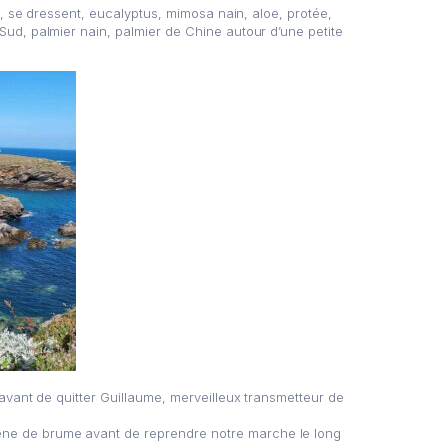
ci, se dressent, eucalyptus, mimosa nain, aloe, protée,
Sud, palmier nain, palmier de Chine autour d’une petite
 avant de quitter Guillaume, merveilleux transmetteur de
ène de brume avant de reprendre notre marche le long