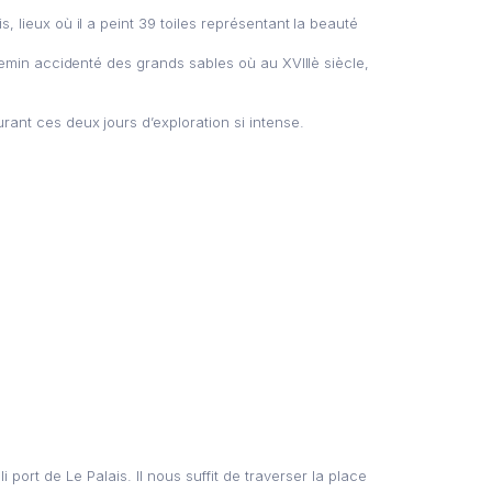
lieux où il a peint 39 toiles représentant la beauté
emin accidenté des grands sables où au XVIIIè siècle,
nt ces deux jours d’exploration si intense.
port de Le Palais. Il nous suffit de traverser la place