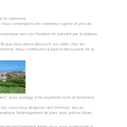
 île vallonnée.
rs, nous contemplons les nombreux cyprès et pins de
noramique vers Les Poulains en passant par le plateau
rdt que nous allons découvrir sur cette côte “en
inctorial. Nous continuons à pied la découverte de la
ans”, avec la plage à l’écosystème riche et terminons
-est, nous nous dirigeons vers Penhoët, lieu du
s explique l’aménagement du parc avec pièces d’eau,
e Michel Damblant! Après nous avoir guidé toute la