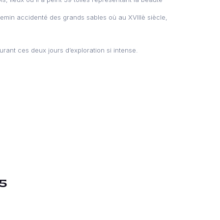
hemin accidenté des grands sables où au XVIIIè siècle,
ant ces deux jours d’exploration si intense.
25