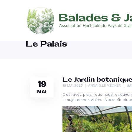
Le Palais
Le Jardin botanique 
19
19 MAI 2025
ANNAÏG LE MELINER
JA
MAI
C’est avec plaisir que nous retrouvo
le sujet de nos visites. Nous effectuo