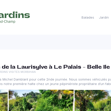
Balades
Jardin
de la Laurisylve à Le Palais – Belle Ile
RDINS VISITÉS MORBIHAN
ns Michel Damblant pour cette 2nde journée. Nous sommes véhiculés par
ns notre première halte chez un jeune pépiniériste propriétaire d’un fab