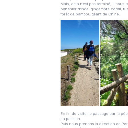
Mais, cela n’est pas terminé, il nous 
bananier d’Inde, gingembre corail, fu
forêt de bambou géant de Chine.
En fin de visite, le passage par la pé
sa passion.
Puis nous prenons la direction de P