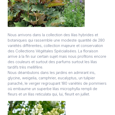
Nous arrivons dans la collection des lilas hybrides et
botaniques qui rassemble une modeste quantité de 280
variétés différentes, collection majeure et conservation
des Collections Végétales Spécialisées. La floraison
arrive à la fin sur certain sujet mais nous profitons encore
des couleurs et surtout des parfums surtout les lilas
tardifs très mellifère.
Nous déambulons dans les jardins en admirant iris,
glycine, weigelia, camphrier, eucalyptus, un tulipier
panaché, le verger regroupant 180 variétés de pommiers
où embaume un superbe lilas microphylla rempli de
fleurs et un lilas reticulata qui, lui, fleurit en juillet.