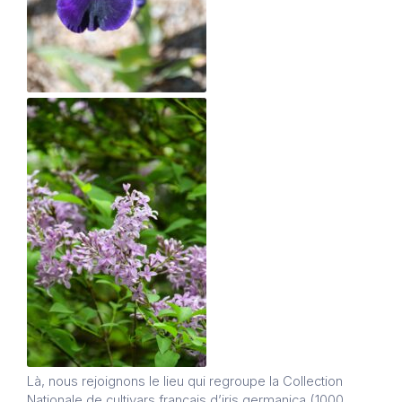
Là, nous rejoignons le lieu qui regroupe la Collection
Nationale de cultivars français d’iris germanica (1000