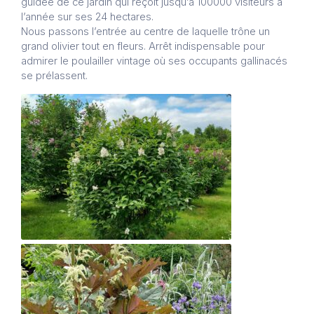
guidée de ce jardin qui reçoit jusqu’à 100000 visiteurs à
l’année sur ses 24 hectares.
Nous passons l’entrée au centre de laquelle trône un
grand olivier tout en fleurs. Arrêt indispensable pour
admirer le poulailler vintage où ses occupants gallinacés
se prélassent.