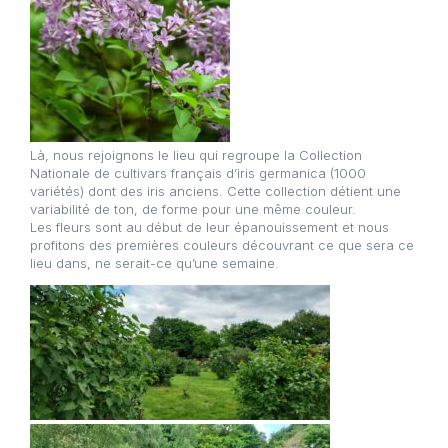
Là, nous rejoignons le lieu qui regroupe la Collection
Nationale de cultivars français d’iris germanica (1000
variétés) dont des iris anciens. Cette collection détient une
variabilité de ton, de forme pour une même couleur.
Les fleurs sont au début de leur épanouissement et nous
profitons des premières couleurs découvrant ce que sera ce
lieu dans, ne serait-ce qu’une semaine.