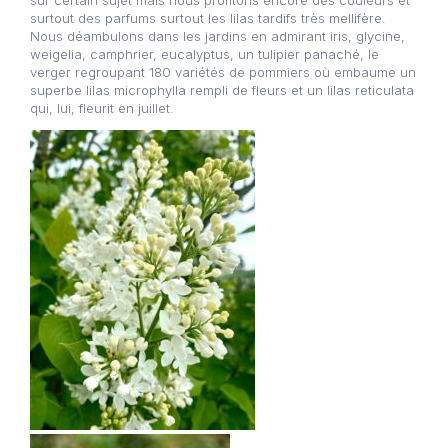
sur certain sujet mais nous profitons encore des couleurs et
surtout des parfums surtout les lilas tardifs très mellifère.
Nous déambulons dans les jardins en admirant iris, glycine,
weigelia, camphrier, eucalyptus, un tulipier panaché, le
verger regroupant 180 variétés de pommiers où embaume un
superbe lilas microphylla rempli de fleurs et un lilas reticulata
qui, lui, fleurit en juillet.