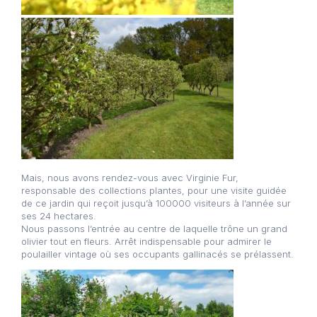
Mais, nous avons rendez-vous avec Virginie Fur,
responsable des collections plantes, pour une visite guidée
de ce jardin qui reçoit jusqu’à 100000 visiteurs à l’année sur
ses 24 hectares.
Nous passons l’entrée au centre de laquelle trône un grand
olivier tout en fleurs. Arrêt indispensable pour admirer le
poulailler vintage où ses occupants gallinacés se prélassent.