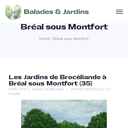
Bréal sous Montfort
Home
/
Bréal sous Montfort
Les Jardins de Brocéliande à
Bréal sous Montfort (35)
6 MAI 2025
ANNAÏG LE MELINER
JARDINS VISITÉS ILLE-ET-
VILAINE