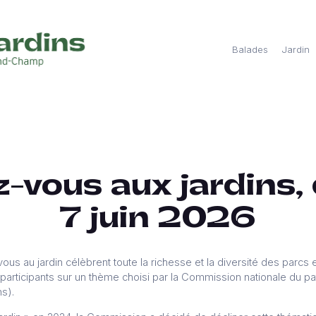
Balades
Jardin
-vous aux jardins, 
7 juin 2026
s au jardin célèbrent toute la richesse et la diversité des parcs e
articipants sur un thème choisi par la Commission nationale du pa
ns).