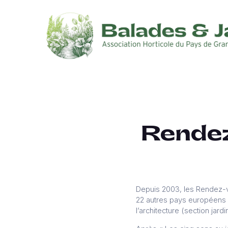
Rendez
Depuis 2003, les Rendez-vou
22 autres pays européens p
l’architecture (section jardi