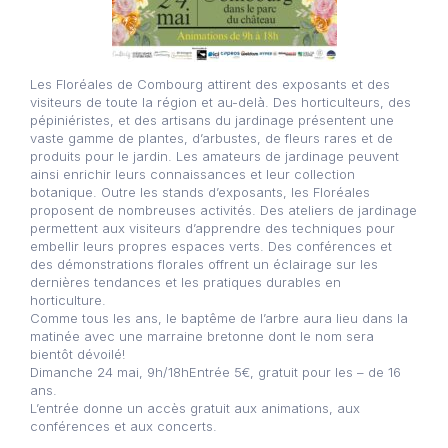
Les Floréales de Combourg attirent des exposants et des
visiteurs de toute la région et au-delà. Des horticulteurs, des
pépiniéristes, et des artisans du jardinage présentent une
vaste gamme de plantes, d’arbustes, de fleurs rares et de
produits pour le jardin. Les amateurs de jardinage peuvent
ainsi enrichir leurs connaissances et leur collection
botanique. Outre les stands d’exposants, les Floréales
proposent de nombreuses activités. Des ateliers de jardinage
permettent aux visiteurs d’apprendre des techniques pour
embellir leurs propres espaces verts. Des conférences et
des démonstrations florales offrent un éclairage sur les
dernières tendances et les pratiques durables en
horticulture.
Comme tous les ans, le baptême de l’arbre aura lieu dans la
matinée avec une marraine bretonne dont le nom sera
bientôt dévoilé!
Dimanche 24 mai, 9h/18hEntrée 5€, gratuit pour les – de 16
ans.
L’entrée donne un accès gratuit aux animations, aux
conférences et aux concerts.