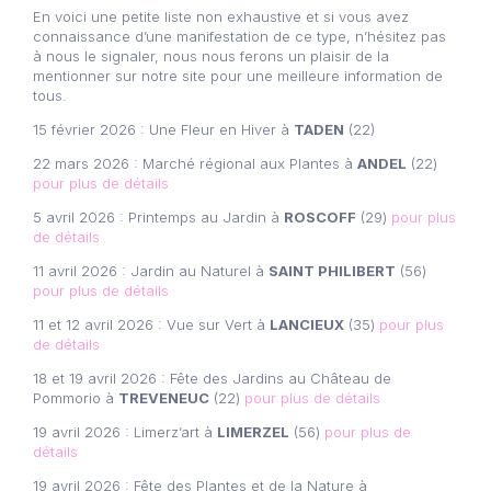
En voici une petite liste non exhaustive et si vous avez
connaissance d’une manifestation de ce type, n’hésitez pas
à nous le signaler, nous nous ferons un plaisir de la
mentionner sur notre site pour une meilleure information de
tous.
15 février 2026 : Une Fleur en Hiver à
TADEN
(22)
22 mars 2026 : Marché régional aux Plantes à
ANDEL
(22)
pour plus de détails
5 avril 2026 : Printemps au Jardin à
ROSCOFF
(29)
pour plus
de détails
11 avril 2026 : Jardin au Naturel à
SAINT PHILIBERT
(56)
pour plus de détails
11 et 12 avril 2026 : Vue sur Vert à
LANCIEUX
(35)
pour plus
de détails
18 et 19 avril 2026 : Fête des Jardins au Château de
Pommorio à
TREVENEUC
(22)
pour plus de détails
19 avril 2026 : Limerz’art à
LIMERZEL
(56)
pour plus de
détails
19 avril 2026 : Fête des Plantes et de la Nature à