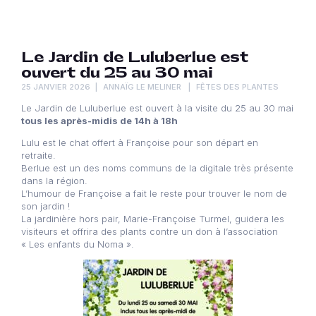
Le Jardin de Luluberlue est
ouvert du 25 au 30 mai
25 JANVIER 2026
ANNAÏG LE MELINER
FÊTES DES PLANTES
Le Jardin de Luluberlue est ouvert à la visite du 25 au 30 mai
tous les après-midis de 14h à 18h
Lulu est le chat offert à Françoise pour son départ en
retraite.
Berlue est un des noms communs de la digitale très présente
dans la région.
L’humour de Françoise a fait le reste pour trouver le nom de
son jardin !
La jardinière hors pair, Marie-Françoise Turmel, guidera les
visiteurs et offrira des plants contre un don à l’association
« Les enfants du Noma ».