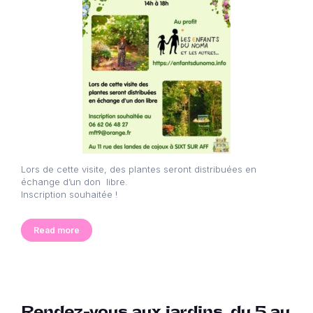
Lors de cette visite, des plantes seront distribuées en
échange d’un don libre.
Inscription souhaitée !
Read more
Rendez-vous aux jardins, du 5 au