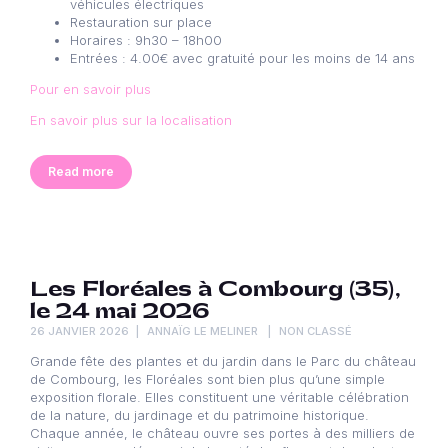
véhicules électriques
Restauration sur place
Horaires : 9h30 – 18h00
Entrées : 4.00€ avec gratuité pour les moins de 14 ans
Pour en savoir plus
En savoir plus sur la localisation
Read more
Les Floréales à Combourg (35),
le 24 mai 2026
26 JANVIER 2026
ANNAÏG LE MELINER
NON CLASSÉ
Grande fête des plantes et du jardin dans le Parc du château
de Combourg, les Floréales sont bien plus qu’une simple
exposition florale. Elles constituent une véritable célébration
de la nature, du jardinage et du patrimoine historique.
Chaque année, le château ouvre ses portes à des milliers de