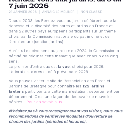
7 juin 2026
21 JANVIER 2026
ANNAÏG LE MELINER
NON CLASSÉ
Depuis 2003, les Rendez-vous au jardin célèbrent toute la
richesse et la diversité des parcs et jardins en France et
dans 22 autres pays européens participants sur un thème
choisi par la Commission nationale du patrimoine et de
l’architecture (section jardins).
Après « Les cinq sens au jardin » en 2024, la Commission a
décidé de décliner cette thématique avec chacun des cinq
sens.
Le premier d’entre eux est
la vue
, choisi pour 2026.
L’odorat est d’ores et déjà prévu pour 2028.
Vous pouvez visiter le site de l’Association des Parcs et
Jardins de Bretagne pour connaître les
122 jardins
bretons
participants à cette manifestation, département par
département. C’est une façon de découvrir de nouvelles
pépites…
Pour en savoir plus
N’hésitez pas à vous renseigner avant vos visites, nous vous
recommandons de vérifier les modalités d’ouverture de
chacun des jardins (périodes et horaires).