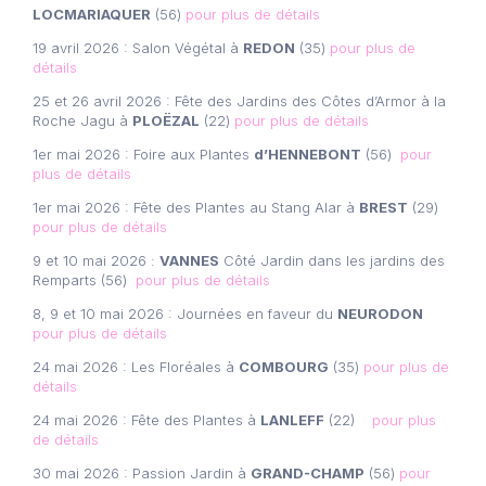
LOCMARIAQUER
(56)
pour plus de détails
19 avril 2026 : Salon Végétal à
REDON
(35)
pour plus de
détails
25 et 26 avril 2026 : Fête des Jardins des Côtes d’Armor à la
Roche Jagu à
PLOËZAL
(22)
pour plus de détails
1er mai 2026 : Foire aux Plantes
d’HENNEBONT
(56)
pour
plus de détails
1er mai 2026 : Fête des Plantes au Stang Alar à
BREST
(29)
pour plus de détails
9 et 10 mai 2026 :
VANNES
Côté Jardin dans les jardins des
Remparts (56)
pour plus de détails
8, 9 et 10 mai 2026 : Journées en faveur du
NEURODON
pour plus de détails
24 mai 2026 : Les Floréales à
COMBOURG
(35)
pour plus de
détails
24 mai 2026 : Fête des Plantes à
LANLEFF
(22)
pour plus
de détails
30 mai 2026 : Passion Jardin à
GRAND-CHAMP
(56)
pour