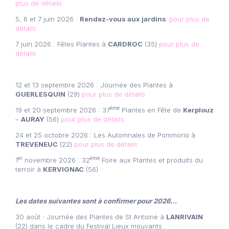
plus de détails
5, 6 et 7 juin 2026 :
Rendez-vous aux jardins
pour plus de
détails
7 juin 2026 : Fêtes Plantes à
CARDROC
(35)
pour plus de
détails
12 et 13 septembre 2026 : Journée des Plantes à
GUERLESQUIN
(29)
pour plus de détails
ème
19 et 20 septembre 2026 : 37
Plantes en Fête de
Kerplouz
–
AURAY
(56)
pour plus de détails
24 et 25 octobre 2026 : Les Automnales de Pommorio à
TREVENEUC
(22)
pour plus de détails
er
ème
1
novembre 2026 : 32
Foire aux Plantes et produits du
terroir à
KERVIGNAC
(56)
Les dates suivantes sont à confirmer pour 2026…
30 août : Journée des Plantes de St Antoine à
LANRIVAIN
(22) dans le cadre du Festival Lieux mouvants