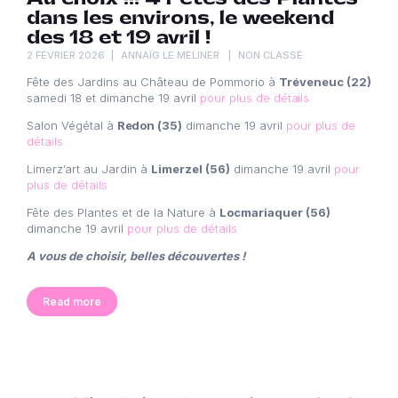
dans les environs, le weekend
des 18 et 19 avril !
2 FÉVRIER 2026
ANNAÏG LE MELINER
NON CLASSÉ
Fête des Jardins au Château de Pommorio à
Tréveneuc (22)
samedi 18 et dimanche 19 avril
pour plus de détails
Salon Végétal à
Redon (35)
dimanche 19 avril
pour plus de
détails
Limerz’art au Jardin à
Limerzel (56)
dimanche 19 avril
pour
plus de détails
Fête des Plantes et de la Nature à
Locmariaquer (56)
dimanche 19 avril
pour plus de détails
A vous de choisir, belles découvertes !
Read more