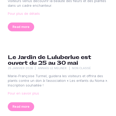
visiteurs venus découvrir la beauté des fleurs et des plantes
dans un cadre enchanteur.
Pour plus de détails
Read more
Le Jardin de Luluberlue est
ouvert du 25 au 30 mai
25 JANVIER 2026
ANNAÏG LE MELINER
NON CLASSÉ
Marie-Françoise Turmel, guidera les visiteurs et offrira des
plants contre un don à l’association « Les enfants du Noma ».
Inscription souhaitée !
Pour en savoir plus
Read more