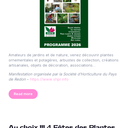
Amateurs de jardins et de nature, venez découvrir plantes
ornementales et potagères, arbustes de collection, créations
artisanales, objets de décoration, associations…
Manifestation organisée par la Société d’Horticulture du Pays
de Redon
–
https://www.shpr.info
Read more
Au choix !!! 4 Fêtes des Plantes