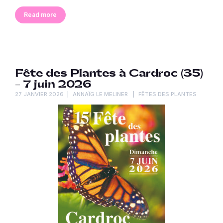
Read more
Fête des Plantes à Cardroc (35)
– 7 juin 2026
27 JANVIER 2026
ANNAÏG LE MELINER
FÊTES DES PLANTES