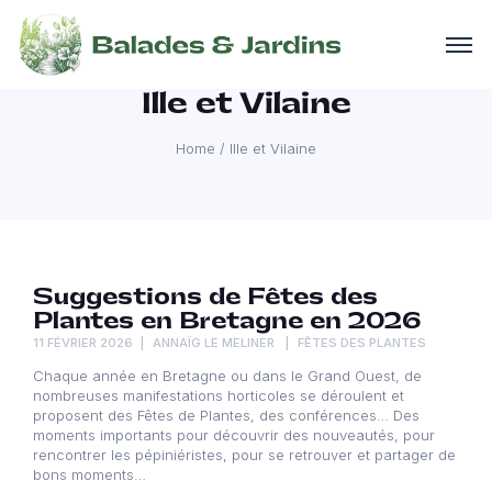
Ille et Vilaine
Home
/
Ille et Vilaine
Suggestions de Fêtes des
Plantes en Bretagne en 2026
11 FÉVRIER 2026
ANNAÏG LE MELINER
FÊTES DES PLANTES
Chaque année en Bretagne ou dans le Grand Ouest, de
nombreuses manifestations horticoles se déroulent et
proposent des Fêtes de Plantes, des conférences… Des
moments importants pour découvrir des nouveautés, pour
rencontrer les pépiniéristes, pour se retrouver et partager de
bons moments…