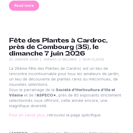
Read more
Fête des Plantes à Cardroc,
près de Combourg (35), le
dimanche 7 juin 2026
20 JANVIER 2026
ANNAÏG LE MELINER
NON CLASSÉ
La 26ème Fête des Plantes de Cardroc est un lieu de
rencontre incontournable pour tous les amateurs de jardin,
un lieu de découverte de plantes rares ou méconnues, de
nouvelles obtentions.
Sous le parrainage de la
Société d’Horticulture d’Ille et
Vilaine
et de l’
ASPECO*
, près de 85 exposants strictement
sélectionnés vous offriront, cette année encore, une
magnifique diversité.
Pour en savoir plus
, retrouvez la page spécifique.