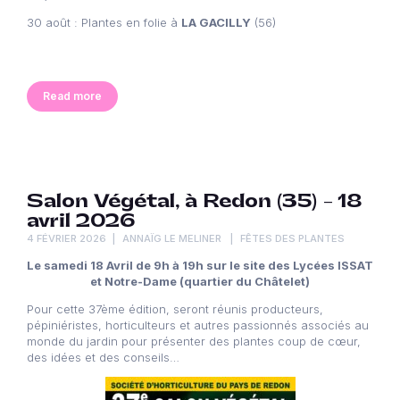
30 août : Plantes en folie à
LA GACILLY
(56)
Read more
Salon Végétal, à Redon (35) – 18
avril 2026
4 FÉVRIER 2026
ANNAÏG LE MELINER
FÊTES DES PLANTES
Le samedi 18 Avril
de 9h à 19h sur le site des Lycées ISSAT
et Notre-Dame (quartier du Châtelet)
Pour cette 37ème édition, seront réunis producteurs,
pépiniéristes, horticulteurs et autres passionnés associés au
monde du jardin pour présenter des plantes coup de cœur,
des idées et des conseils…