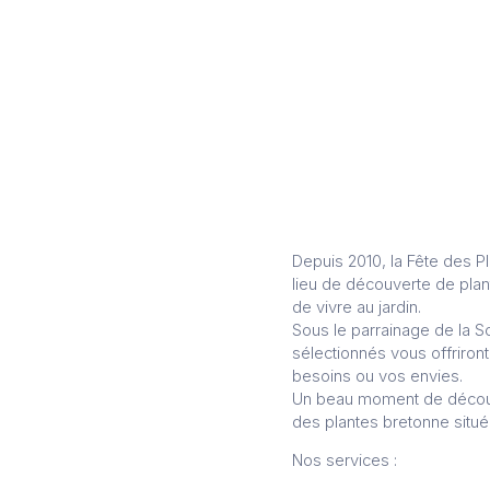
Depuis 2010, la Fête des P
lieu de découverte de plan
de vivre au jardin.
Sous le parrainage de la So
sélectionnés vous offriron
besoins ou vos envies.
Un beau moment de découve
des plantes bretonne située
Nos services :