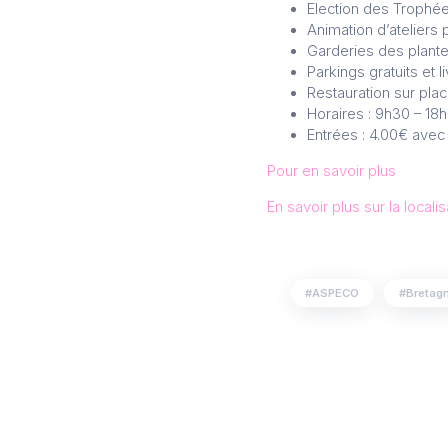
Election des Trophé
Animation d’ateliers 
Garderies des plant
Parkings gratuits et
Restauration sur pla
Horaires : 9h30 – 18
Entrées : 4.00€ avec
Pour en savoir plus
En savoir plus sur la localis
ASPECO
Bretag