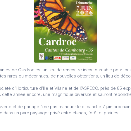
lantes de Cardroc est un lieu de rencontre incontournable pour tous
tes rares ou méconnues, de nouvelles obtentions, un lieu de déco
ciété d’Horticulture d’Ille et Vilaine et de l’ASPECO, près de 85 ex
t, cette année encore, une magnifique diversité et sauront répondr
rte et de partage à ne pas manquer le dimanche 7 juin prochain l
 dans un parc paysager privé entre étangs, forêt et prairies.