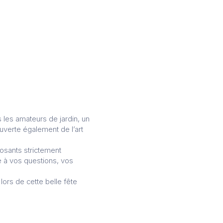
 les amateurs de jardin, un
uverte également de l’art
posants strictement
e à vos questions, vos
ors de cette belle fête