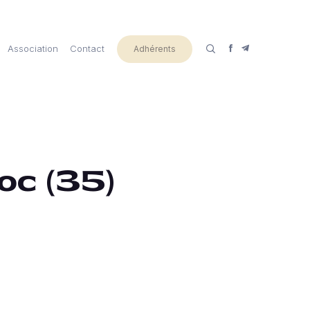
Association
Contact
Adhérents
oc (35)