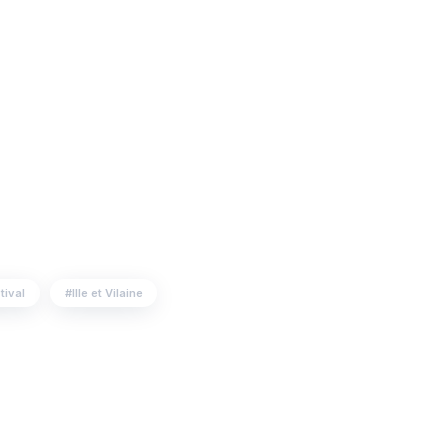
tival
Ille et Vilaine