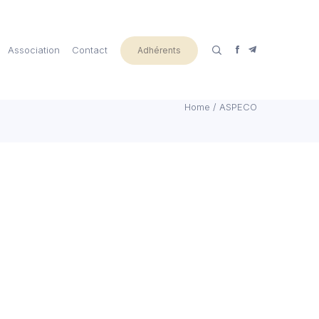
Association
Contact
Adhérents
Home
/
ASPECO