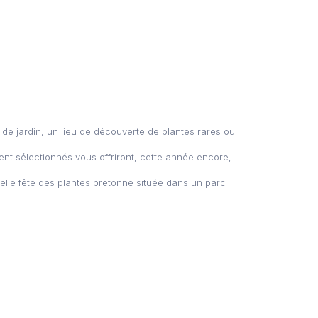
de jardin, un lieu de découverte de plantes rares ou
ment sélectionnés vous offriront, cette année encore,
lle fête des plantes bretonne située dans un parc