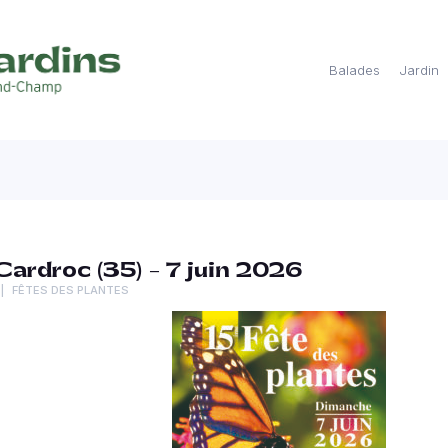
Balades
Jardin
Cardroc (35) – 7 juin 2026
FÊTES DES PLANTES