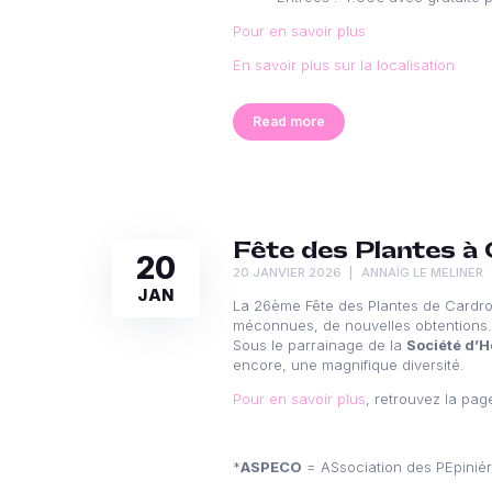
Pour en savoir plus
En savoir plus sur la localisation
Read more
Fête des Plantes à 
20
20 JANVIER 2026
ANNAÏG LE MELINER
JAN
La 26ème Fête des Plantes de Cardroc
méconnues, de nouvelles obtentions.
Sous le parrainage de la
Société d’Ho
encore, une magnifique diversité.
Pour en savoir plus
, retrouvez la pag
*
ASPECO
= ASsociation des PEpiniér