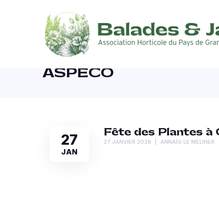
ASPECO
Fête des Plantes à 
27
27 JANVIER 2026
ANNAÏG LE MELINER
JAN