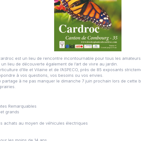
Cardroc est un lieu de rencontre incontournable pour tous les amateurs 
n lieu de découverte également de l’art de vivre au jardin.
ticulture d’Ille et Vilaine et de l’ASPECO, près de 85 exposants stricte
répondre à vos questions, vos besoins ou vos envies.
artage à ne pas manquer le dimanche 7 juin prochain lors de cette be
prairies.
antes Remarquables
 et grands
 des achats au moyen de véhicules électriques
pour les moins de 14 ans