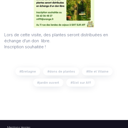
Lors de cette visite, des plantes seront distribuées en
échange d’un don libre.
Inscription souhaitée !
Bretagne
dons de plantes
Ille et Vilaine
jardin ouvert
Sixt sur Aff
Mentions légales