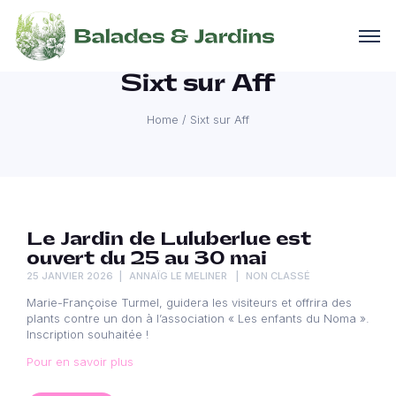
Sixt sur Aff
Home
/
Sixt sur Aff
Le Jardin de Luluberlue est
ouvert du 25 au 30 mai
25 JANVIER 2026
ANNAÏG LE MELINER
NON CLASSÉ
Marie-Françoise Turmel, guidera les visiteurs et offrira des
plants contre un don à l’association « Les enfants du Noma ».
Inscription souhaitée !
Pour en savoir plus