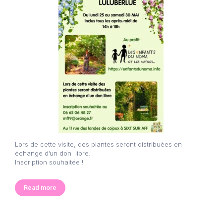
Lors de cette visite, des plantes seront distribuées en
échange d’un don libre.
Inscription souhaitée !
Read more