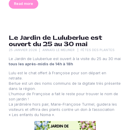
Read more
Le Jardin de Luluberlue est
ouvert du 25 au 30 mai
25 JANVIER 2026
ANNAÏG LE MELINER
FÊTES DES PLANTES
Le Jardin de Luluberlue est ouvert à la visite du 25 au 30 mai
tous les après-midis de 14h à 18h
Lulu est le chat offert à Françoise pour son départ en
retraite.
Berlue est un des noms communs de la digitale très présente
dans la région.
L’humour de Françoise a fait le reste pour trouver le nom de
son jardin !
La jardinière hors pair, Marie-Françoise Turmel, guidera les
visiteurs et offrira des plants contre un don à l’association
« Les enfants du Noma ».