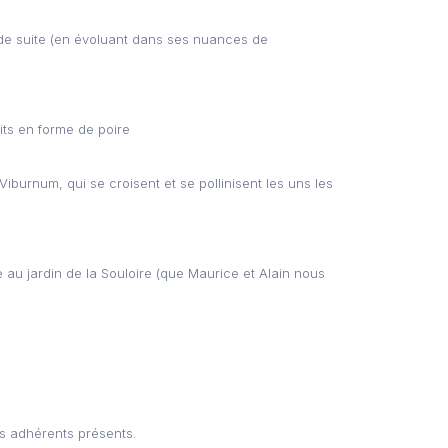
 de suite (en évoluant dans ses nuances de
its en forme de poire
burnum, qui se croisent et se pollinisent les uns les
e au jardin de la Souloire (que Maurice et Alain nous
s adhérents présents.