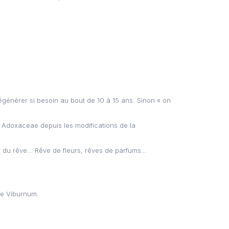
 régénérer si besoin au bout de 10 à 15 ans. Sinon « on
es Adoxaceae depuis les modifications de la
e du rêve… Rêve de fleurs, rêves de parfums…
de Viburnum.