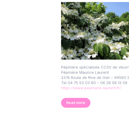
Pépinière spécialisée CCSV de vibu
Pépinière Maurice Laurent
2374 Route de Rive de Gier – 69560 
Tel 04 75 53 03 80 – 06 26 58 12 59
https://www.pepiniere-laurent.fr/
Read more