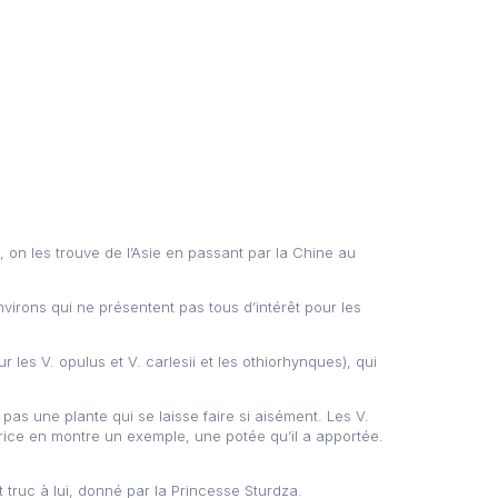
 on les trouve de l’Asie en passant par la Chine au
virons qui ne présentent pas tous d’intérêt pour les
 les V. opulus et V. carlesii et les othiorhynques), qui
 pas une plante qui se laisse faire si aisément. Les V.
urice en montre un exemple, une potée qu’il a apportée.
t truc à lui, donné par la Princesse Sturdza.