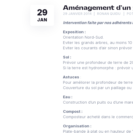
Aménagement d’un p
29
29 JANVIER 2014
RONAN QUIDU
PO
JAN
Intervention faite par nos adhérents
Exposition :
Orientation Nord-Sud.
Eviter les grands arbres, au moins 1
Eviter les courants d’air sinon prévoir
Sol :
Prévoir une profondeur de terre de 20
Si la terre est hydromorphe : prévoir
Astuces
:
Pour améliorer la profondeur de terre,
Couverture du sol par un paillage o
Eau :
Construction d’un puits ou d’une mare
Compost :
Composteur acheté dans le commerce
Organisation :
Plate-bande à plat ou en hauteur de 