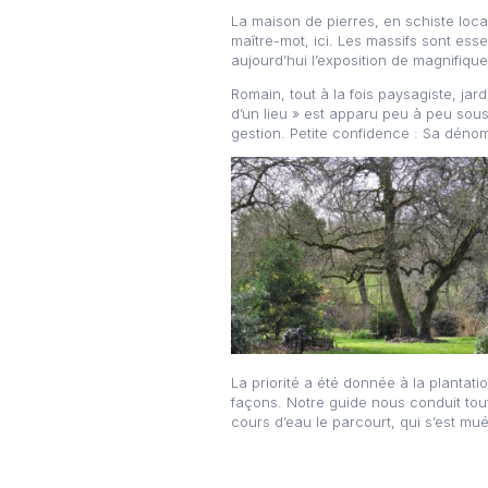
La maison de pierres, en schiste loc
maître-mot, ici. Les massifs sont ess
aujourd’hui l’exposition de magnifiqu
Romain, tout à la fois paysagiste, jar
d’un lieu » est apparu peu à peu sous
gestion. Petite confidence : Sa déno
La priorité a été donnée à la plantati
façons. Notre guide nous conduit tou
cours d’eau le parcourt, qui s’est mu