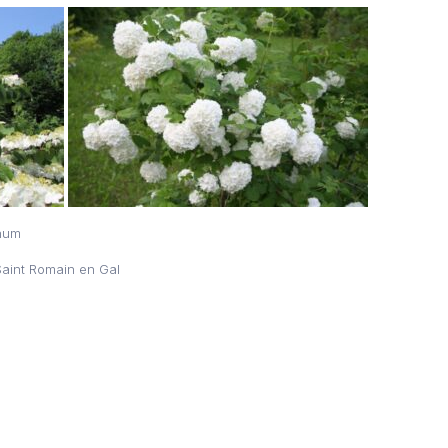
rnum
Saint Romain en Gal