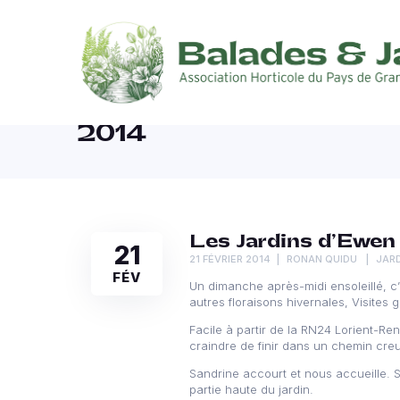
2014
Les Jardins d’Ewen
21
21 FÉVRIER 2014
RONAN QUIDU
JAR
FÉV
Un dimanche après-midi ensoleillé, c’
autres floraisons hivernales, Visites g
Facile à partir de la RN24 Lorient-Re
craindre de finir dans un chemin creu
Sandrine accourt et nous accueille. 
partie haute du jardin.