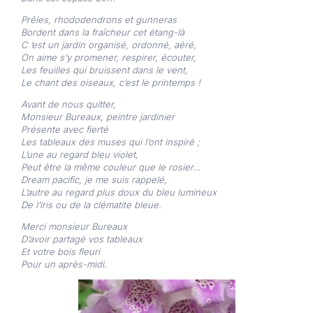
Prêles, rhododendrons et gunneras
Bordent dans la fraîcheur cet étang-là
C ‘est un jardin organisé, ordonné, aéré,
On aime s’y promener, respirer, écouter,
Les feuilles qui bruissent dans le vent,
Le chant des oiseaux, c’est le printemps !
Avant de nous quitter,
Monsieur Bureaux, peintre jardinier
Présente avec fierté
Les tableaux des muses qui l’ont inspiré ;
L’une au regard bleu violet,
Peut être la même couleur que le rosier…
Dream pacific, je me suis rappelé,
L’autre au regard plus doux du bleu lumineux
De l’iris ou de la clématite bleue.
Merci monsieur Bureaux
D’avoir partagé vos tableaux
Et votre bois fleuri
Pour un après-midi.