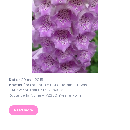
Date
: 29 mai 2015
Photos / texte :
Annie LGLe Jardin du Bois
FleuriPropriétaire
:
M Bureaux
Route de la Noirie – 72330 Yvré le Polin
Read more