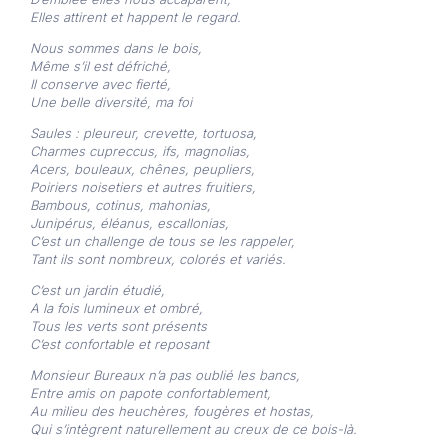
Elles attirent et happent le regard.
Nous sommes dans le bois,
Même s’il est défriché,
Il conserve avec fierté,
Une belle diversité, ma foi
Saules : pleureur, crevette, tortuosa,
Charmes cupreccus, ifs, magnolias,
Acers, bouleaux, chênes, peupliers,
Poiriers noisetiers et autres fruitiers,
Bambous, cotinus, mahonias,
Junipérus, éléanus, escallonias,
C’est un challenge de tous se les rappeler,
Tant ils sont nombreux, colorés et variés.
C’est un jardin étudié,
A la fois lumineux et ombré,
Tous les verts sont présents
C’est confortable et reposant
Monsieur Bureaux n’a pas oublié les bancs,
Entre amis on papote confortablement,
Au milieu des heuchères, fougères et hostas,
Qui s’intègrent naturellement au creux de ce bois-là.