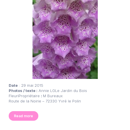
Date
: 29 mai 2015
Photos / texte :
Annie LGLe Jardin du Bois
FleuriPropriétaire
:
M Bureaux
Route de la Noirie – 72330 Yvré le Polin
Read more