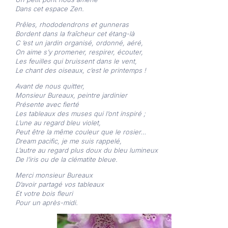
Dans cet espace Zen.
Prêles, rhododendrons et gunneras
Bordent dans la fraîcheur cet étang-là
C ‘est un jardin organisé, ordonné, aéré,
On aime s’y promener, respirer, écouter,
Les feuilles qui bruissent dans le vent,
Le chant des oiseaux, c’est le printemps !
Avant de nous quitter,
Monsieur Bureaux, peintre jardinier
Présente avec fierté
Les tableaux des muses qui l’ont inspiré ;
L’une au regard bleu violet,
Peut être la même couleur que le rosier…
Dream pacific, je me suis rappelé,
L’autre au regard plus doux du bleu lumineux
De l’iris ou de la clématite bleue.
Merci monsieur Bureaux
D’avoir partagé vos tableaux
Et votre bois fleuri
Pour un après-midi.