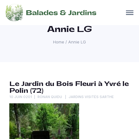
Annie LG
Home
/
Annie LG
Le Jardin du Bois Fleuri à Yvré le
Polin (72)
10 JUIN 0201
RONAN QUIDU
JARDINS VISITÉS SARTHE