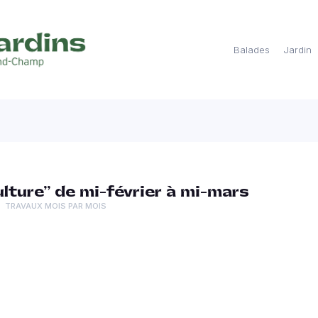
Balades
Jardin
ture” de mi-février à mi-mars
TRAVAUX MOIS PAR MOIS