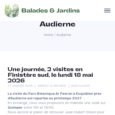
Audierne
Home
/
Audierne
Une journée, 2 visites en
Finistère sud, le lundi 18 mai
2026
27 JANVIER 2026
ANNAÏG LE MELINER
NON CLASSÉ
La visite du Parc Botanique Ar Paeron à Esquibien près
d’Audierne est reportée au printemps 2027
En échange, nous vous proposons en matinée une visite sur
Quimper
entre 10h et 12h30.
Nous aurons le plaisir de retrouver Jean Hubert Gilson pour