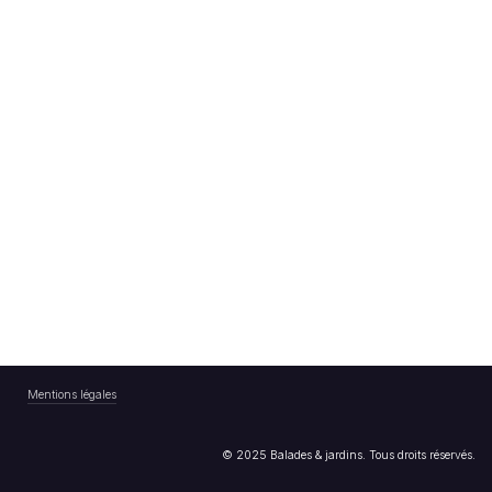
Mentions légales
© 2025 Balades & jardins. Tous droits réservés.