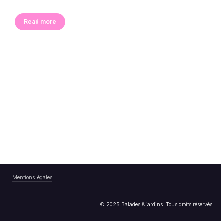
Read more
Mentions légales
© 2025 Balades & jardins. Tous droits réservés.