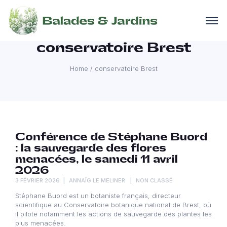
conservatoire Brest
Home
/
conservatoire Brest
Conférence de Stéphane Buord
: la sauvegarde des flores
menacées, le samedi 11 avril
2026
3 FÉVRIER 2026
ANNAÏG LE MELINER
NON CLASSÉ
Stéphane Buord est un botaniste français, directeur
scientifique au Conservatoire botanique national de Brest, où
il pilote notamment les actions de sauvegarde des plantes les
plus menacées.