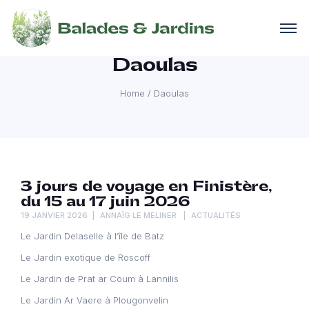
Daoulas
Home
/
Daoulas
3 jours de voyage en Finistère,
du 15 au 17 juin 2026
19 JANVIER 2026
ANNAÏG LE MELINER
ACTUALITÉS
Le Jardin Delaselle à l’île de Batz
Le Jardin exotique de Roscoff
Le Jardin de Prat ar Coum à Lannilis
Le Jardin Ar Vaere à Plougonvelin