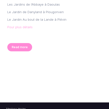
Les Jardins de l’Abbaye à Daoulas
Le Jardin de Danyland à Plougonven
Le Jardin Au bout de la Lande à Plévin
Pour plus détails
Read more
Mentions légales