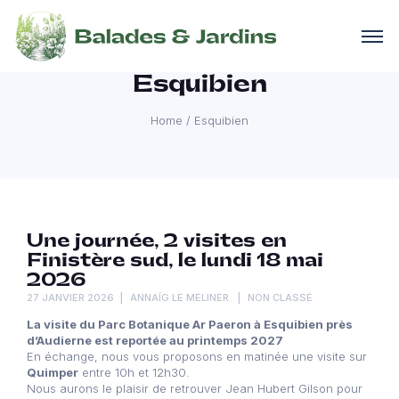
Esquibien
Home
/
Esquibien
Une journée, 2 visites en
Finistère sud, le lundi 18 mai
2026
27 JANVIER 2026
ANNAÏG LE MELINER
NON CLASSÉ
La visite du Parc Botanique Ar Paeron à Esquibien près
d’Audierne est reportée au printemps 2027
En échange, nous vous proposons en matinée une visite sur
Quimper
entre 10h et 12h30.
Nous aurons le plaisir de retrouver Jean Hubert Gilson pour