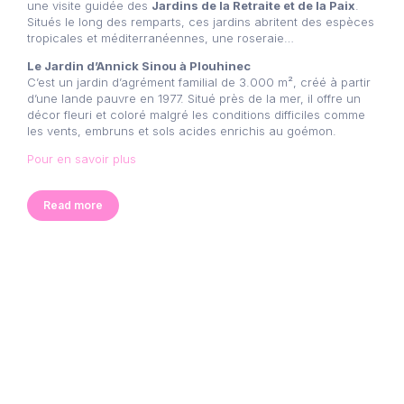
une visite guidée des
Jardins de la Retraite et de la Paix
.
Situés le long des remparts, ces jardins abritent des espèces
tropicales et méditerranéennes, une roseraie…
Le Jardin d’Annick Sinou à Plouhinec
C’est un jardin d’agrément familial de 3.000 m², créé à partir
d’une lande pauvre en 1977. Situé près de la mer, il offre un
décor fleuri et coloré malgré les conditions difficiles comme
les vents, embruns et sols acides enrichis au goémon.
Pour en savoir plus
Read more