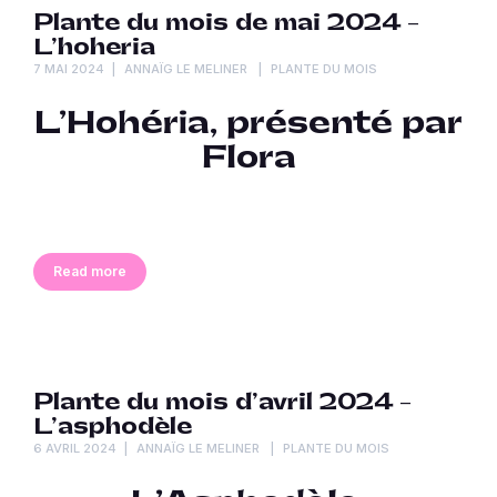
Plante du mois de mai 2024 –
L’hoheria
7 MAI 2024
ANNAÏG LE MELINER
PLANTE DU MOIS
L’Hohéria, présenté par
Flora
Read more
Plante du mois d’avril 2024 –
L’asphodèle
6 AVRIL 2024
ANNAÏG LE MELINER
PLANTE DU MOIS