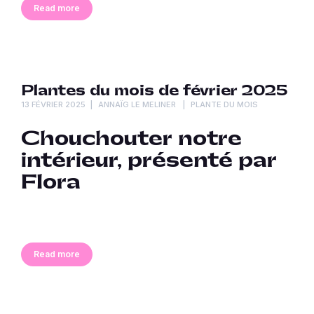
Read more
Plantes du mois de février 2025
13 FÉVRIER 2025
ANNAÏG LE MELINER
PLANTE DU MOIS
Chouchouter notre
intérieur, p
résenté par
Flora
Read more