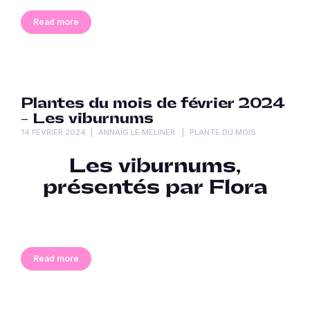
Read more
Plantes du mois de février 2024
– Les viburnums
14 FÉVRIER 2024
ANNAÏG LE MELINER
PLANTE DU MOIS
Les viburnums,
présentés par Flora
Read more