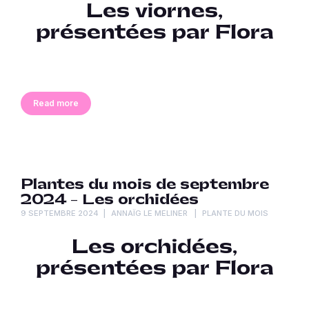
Les viornes,
présentées par Flora
Read more
Plantes du mois de septembre
2024 – Les orchidées
9 SEPTEMBRE 2024
ANNAÏG LE MELINER
PLANTE DU MOIS
Les orchidées,
présentées par Flora