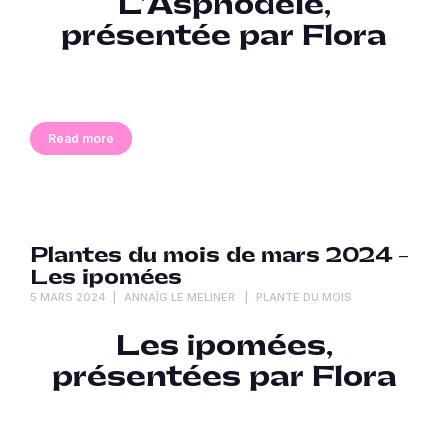
L’Asphodèle,
présentée par Flora
Read more
Plantes du mois de mars 2024 –
Les ipomées
5 MARS 2024
ANNAÏG LE MELINER
PLANTE DU MOIS
Les ipomées,
présentées par Flora