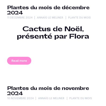
Plantes du mois de décembre
2024
11 DÉCEMBRE 2024
ANNAÏG LE MELINER
PLANTE DU MOIS
Cactus de Noël,
présenté par Flora
Read more
Plantes du mois de novembre
2024
10 NOVEMBRE 2024
ANNAÏG LE MELINER
PLANTE DU MOIS