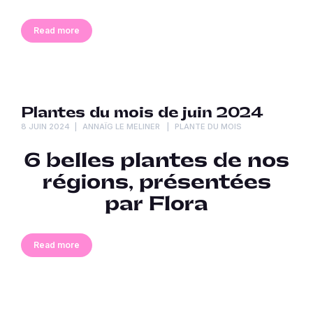
Read more
Plantes du mois de juin 2024
8 JUIN 2024
ANNAÏG LE MELINER
PLANTE DU MOIS
6 belles plantes de nos
régions, présentées
par Flora
Read more